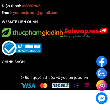
Điện thoại:
0918859838
Email:
yeulamjapan@gmail.com
WEBSITE LIÊN QUAN
CHÍNH SÁCH
© Bản quyền thuộc về
yeulamjapan.vn