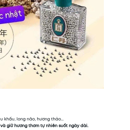
u khấu, long não, hương thảo...
và giữ hương thơm tự nhiên suốt ngày dài.