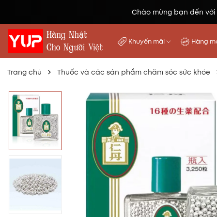
Chào mừng bạn đến với
Khuyến mãi
Hàng mớ
Trang chủ
Thuốc và các sản phẩm chăm sóc sức khỏe