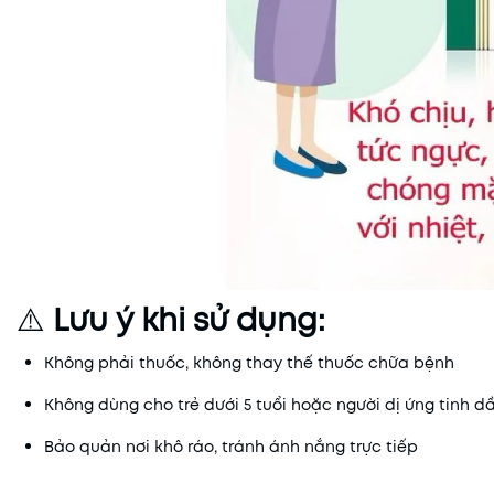
⚠️
Lưu ý khi sử dụng:
Không phải thuốc, không thay thế thuốc chữa bệnh
Không dùng cho trẻ dưới 5 tuổi hoặc người dị ứng tinh d
Bảo quản nơi khô ráo, tránh ánh nắng trực tiếp