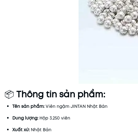
📦
Thông tin sản phẩm:
Tên sản phẩm:
Viên ngậm JINTAN Nhật Bản
Dung lượng:
Hộp 3.250 viên
Xuất xứ:
Nhật Bản