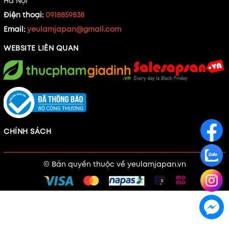
Hà Nội
Điện thoại:
0918859838
Email:
yeulamjapan@gmail.com
WEBSITE LIÊN QUAN
CHÍNH SÁCH
© Bản quyền thuộc về
yeulamjapan.vn