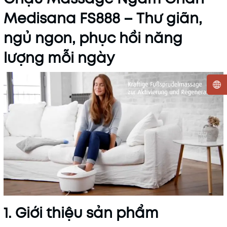
Medisana FS888 – Thư giãn,
ngủ ngon, phục hồi năng
lượng mỗi ngày
Mã khuyến mãi:
Điều kiện:
1. Giới thiệu sản phẩm