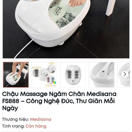
Chậu Massage Ngâm Chân Medisana
FS888 – Công Nghệ Đức, Thư Giãn Mỗi
Ngày
Thương hiệu:
Medisana
Tình trạng:
Còn hàng