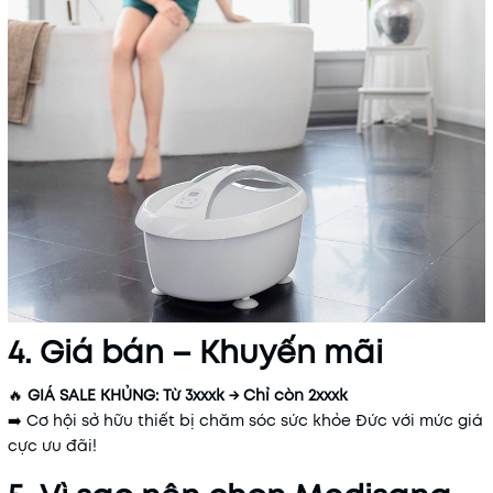
4. Giá bán – Khuyến mãi
🔥
GIÁ SALE KHỦNG: Từ 3xxxk → Chỉ còn 2xxxk
➡️ Cơ hội sở hữu thiết bị chăm sóc sức khỏe Đức với mức giá
cực ưu đãi!