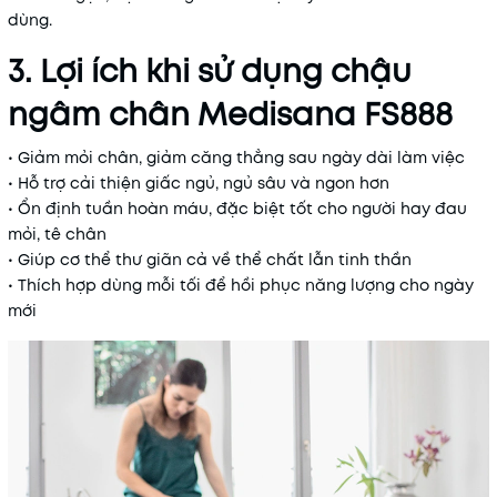
dùng.
3. Lợi ích khi sử dụng chậu
ngâm chân Medisana FS888
• Giảm mỏi chân, giảm căng thẳng sau ngày dài làm việc
• Hỗ trợ cải thiện giấc ngủ, ngủ sâu và ngon hơn
• Ổn định tuần hoàn máu, đặc biệt tốt cho người hay đau
mỏi, tê chân
• Giúp cơ thể thư giãn cả về thể chất lẫn tinh thần
• Thích hợp dùng mỗi tối để hồi phục năng lượng cho ngày
mới