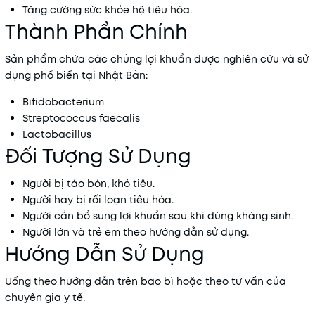
Tăng cường sức khỏe hệ tiêu hóa.
Thành Phần Chính
Sản phẩm chứa các chủng lợi khuẩn được nghiên cứu và sử
dụng phổ biến tại Nhật Bản:
Bifidobacterium
Streptococcus faecalis
Lactobacillus
Đối Tượng Sử Dụng
Người bị táo bón, khó tiêu.
Người hay bị rối loạn tiêu hóa.
Người cần bổ sung lợi khuẩn sau khi dùng kháng sinh.
Người lớn và trẻ em theo hướng dẫn sử dụng.
Hướng Dẫn Sử Dụng
Uống theo hướng dẫn trên bao bì hoặc theo tư vấn của
chuyên gia y tế.