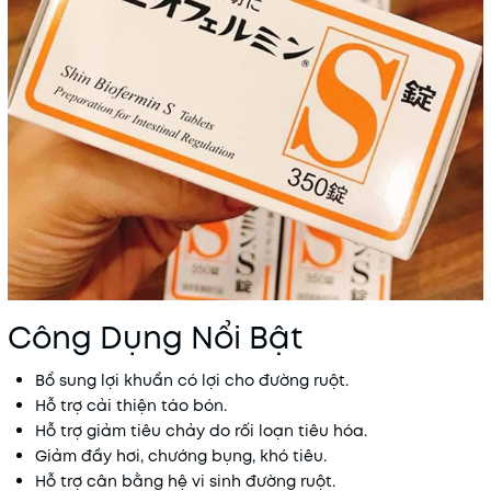
Công Dụng Nổi Bật
Bổ sung lợi khuẩn có lợi cho đường ruột.
Hỗ trợ cải thiện táo bón.
Hỗ trợ giảm tiêu chảy do rối loạn tiêu hóa.
Giảm đầy hơi, chướng bụng, khó tiêu.
Hỗ trợ cân bằng hệ vi sinh đường ruột.