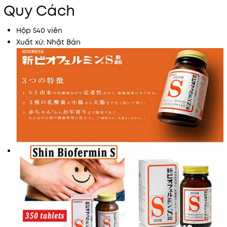
Quy Cách
Hộp 540 viên
Xuất xứ: Nhật Bản