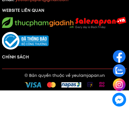
WEBSITE LIÊN QUAN
CHÍNH SÁCH
© Bản quyền thuộc về
yeulamjapan.vn