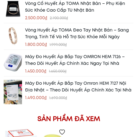
Vòng Cổ Huyết Áp TOMA Nhật Bản – Phụ Kiện
Sức Khỏe Cao Cấp Từ Nhật Bản
2.500.000₫
2.700.000₫
Vòng Huyết Áp TOMA Đeo Tay Nhật Bản – Sang
Trọng, Tinh Tế Và Hỗ Trợ Sức Khỏe Mỗi Ngày
1.800.000₫
1.999.000₫
Máy Đo Huyết Áp Bắp Tay OMRON HEM 7126 –
Theo Dõi Huyết Áp Chính Xác Ngay Tại Nhà
1.450.000₫
1.650.000₫
Máy Đo Huyết Áp Bắp Tay Omron HEM 7127 Nội
Địa Nhật – Theo Dõi Huyết Áp Chính Xác Tại Nhà
1.490.000₫
1.690.000₫
SẢN PHẨM ĐÃ XEM