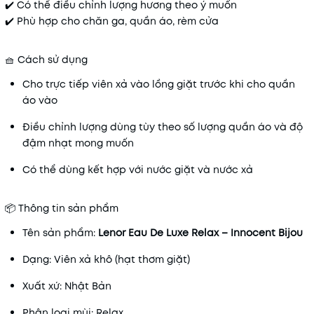
✔️ Có thể điều chỉnh lượng hương theo ý muốn
✔️ Phù hợp cho chăn ga, quần áo, rèm cửa
🧺 Cách sử dụng
Cho trực tiếp viên xả vào lồng giặt trước khi cho quần
áo vào
Điều chỉnh lượng dùng tùy theo số lượng quần áo và độ
đậm nhạt mong muốn
Có thể dùng kết hợp với nước giặt và nước xả
📦 Thông tin sản phẩm
Tên sản phẩm:
Lenor Eau De Luxe Relax – Innocent Bijou
Dạng: Viên xả khô (hạt thơm giặt)
Xuất xứ: Nhật Bản
Phân loại mùi: Relax