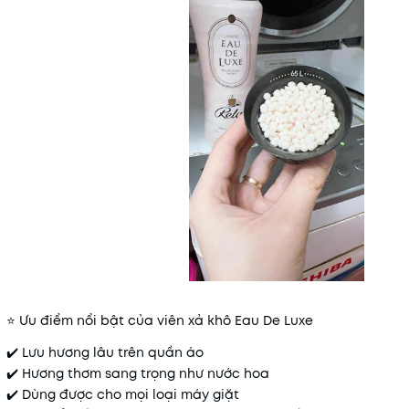
⭐ Ưu điểm nổi bật của viên xả khô Eau De Luxe
✔️ Lưu hương lâu trên quần áo
✔️ Hương thơm sang trọng như nước hoa
✔️ Dùng được cho mọi loại máy giặt