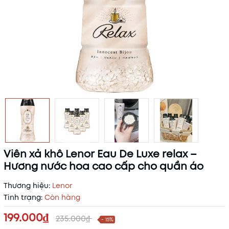
Viên xả khô Lenor Eau De Luxe relax –
Hương nước hoa cao cấp cho quần áo
Thương hiệu:
Lenor
Tình trạng:
Còn hàng
199.000₫
235.000₫
- 15%