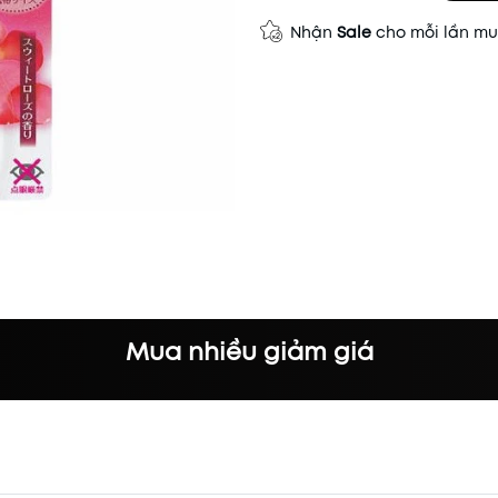
Nhận
Sale
cho mỗi lần m
Mua nhiều giảm giá