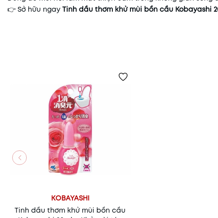
👉 Sở hữu ngay
Tinh dầu thơm khử mùi bồn cầu Kobayashi 
KOBAYASHI
Tinh dầu thơm khử mùi bồn cầu