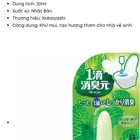
Dung tích: 20ml
Xuất xứ: Nhật Bản
Thương hiệu: Kobayashi
Công dụng: Khử mùi, tạo hương thơm cho nhà vệ sinh