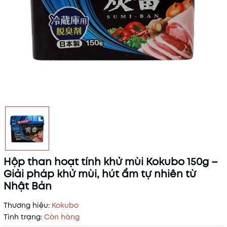
Hộp than hoạt tính khử mùi Kokubo 150g –
Giải pháp khử mùi, hút ẩm tự nhiên từ
Nhật Bản
Thương hiệu:
Kokubo
Tình trạng:
Còn hàng