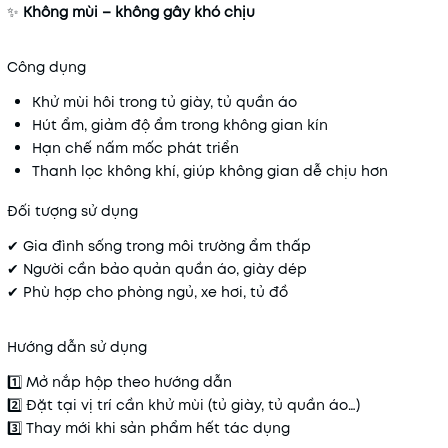
✨
Không mùi – không gây khó chịu
Công dụng
Khử mùi hôi trong tủ giày, tủ quần áo
Hút ẩm, giảm độ ẩm trong không gian kín
Hạn chế nấm mốc phát triển
Thanh lọc không khí, giúp không gian dễ chịu hơn
Đối tượng sử dụng
✔ Gia đình sống trong môi trường ẩm thấp
✔ Người cần bảo quản quần áo, giày dép
✔ Phù hợp cho phòng ngủ, xe hơi, tủ đồ
Hướng dẫn sử dụng
1️⃣ Mở nắp hộp theo hướng dẫn
2️⃣ Đặt tại vị trí cần khử mùi (tủ giày, tủ quần áo…)
3️⃣ Thay mới khi sản phẩm hết tác dụng