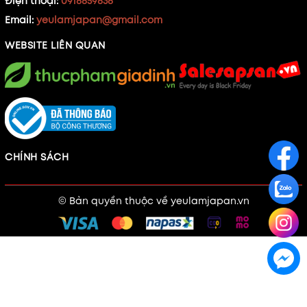
Điện thoại:
0918859838
Email:
yeulamjapan@gmail.com
WEBSITE LIÊN QUAN
CHÍNH SÁCH
© Bản quyền thuộc về
yeulamjapan.vn