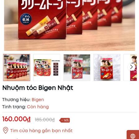
Nhuộm tóc Bigen Nhật
Thương hiệu:
Bigen
Tình trạng:
Còn hàng
160.000₫
185.000₫
- 14%
Tìm cửa hàng gần bạn nhất