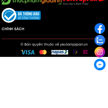
CHÍNH SÁCH
© Bản quyền thuộc về
yeulamjapan.vn