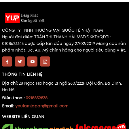
CÔNG TY TNHH THƯƠNG MẠI QUỐC TẾ NHẬT NAM
Người đại diện: TRẦN THỊ THANH HẢI MST/ĐKKD/QĐTL:
0108623345 được cấp lần đầu ngày 27/02/2019 Mang các sản
phẩm Nhật, Úc, Âu, Mỹ chính hãng cho người tiêu dùng Việt.
THÔNG TIN LIÊN HỆ
Địa chỉ:
28 Ngọc Hà hoặc 21 ngõ 260/222F Đội Cấn, Ba Đình,
Hà Nội
Điện thoại:
0918859838
Email:
yeulamjapan@gmail.com
WEBSITE LIÊN QUAN