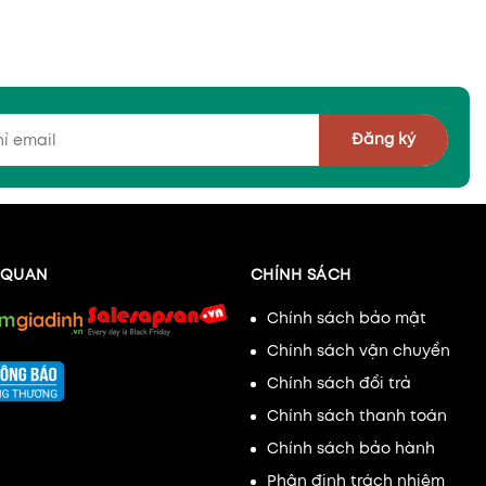
Đăng ký
N QUAN
CHÍNH SÁCH
Chính sách bảo mật
Chính sách vận chuyển
Chính sách đổi trả
Chính sách thanh toán
Chính sách bảo hành
Phân định trách nhiệm