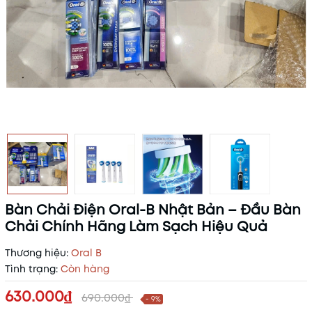
Bàn Chải Điện Oral-B Nhật Bản – Đầu Bàn
Chải Chính Hãng Làm Sạch Hiệu Quả
Thương hiệu:
Oral B
Tình trạng:
Còn hàng
630.000₫
690.000₫
- 9%