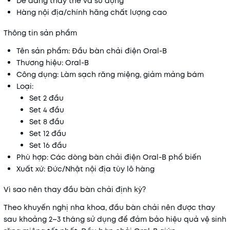
Dễ dàng thay thế và sử dụng
Hàng nội địa/chính hãng chất lượng cao
Thông tin sản phẩm
Tên sản phẩm: Đầu bàn chải điện Oral-B
Thương hiệu: Oral-B
Công dụng: Làm sạch răng miệng, giảm mảng bám
Loại:
Set 2 đầu
Set 4 đầu
Set 8 đầu
Set 12 đầu
Set 16 đầu
Phù hợp: Các dòng bàn chải điện Oral-B phổ biến
Xuất xứ: Đức/Nhật nội địa tùy lô hàng
Vì sao nên thay đầu bàn chải định kỳ?
Theo khuyến nghị nha khoa, đầu bàn chải nên được thay
sau khoảng 2–3 tháng sử dụng để đảm bảo hiệu quả vệ sinh