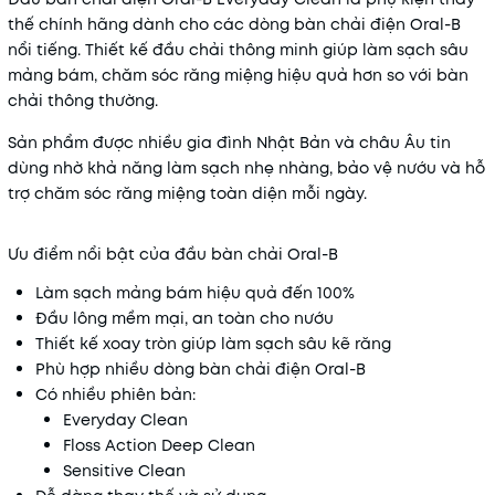
thế chính hãng dành cho các dòng bàn chải điện Oral-B
nổi tiếng. Thiết kế đầu chải thông minh giúp làm sạch sâu
mảng bám, chăm sóc răng miệng hiệu quả hơn so với bàn
chải thông thường.
Sản phẩm được nhiều gia đình Nhật Bản và châu Âu tin
dùng nhờ khả năng làm sạch nhẹ nhàng, bảo vệ nướu và hỗ
trợ chăm sóc răng miệng toàn diện mỗi ngày.
Ưu điểm nổi bật của đầu bàn chải Oral-B
Làm sạch mảng bám hiệu quả đến 100%
Đầu lông mềm mại, an toàn cho nướu
Thiết kế xoay tròn giúp làm sạch sâu kẽ răng
Phù hợp nhiều dòng bàn chải điện Oral-B
Có nhiều phiên bản:
Everyday Clean
Floss Action Deep Clean
Sensitive Clean