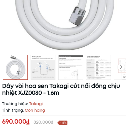
Dây vòi hoa sen Takagi cút nối đồng chịu
nhiệt XJZ0030 - 1.6m
Thương hiệu:
Takagi
Tình trạng:
Còn hàng
690.000₫
820.000₫
- 16%