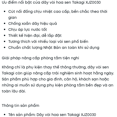
Ưu điểm nổi bật của dây vòi hoa sen Takagi XJZ0030
Cút nối đồng chịu nhiệt cao cấp, bền chắc theo thời
gian
Chống xoắn dây hiệu quả
Chịu áp lực nước tốt
Thiết kế hiện đại, dễ lắp đặt
Tương thích với nhiều loại vòi sen phổ biến
Chuẩn chất lượng Nhật Bản an toàn khi sử dụng
Giải pháp nâng cấp phòng tắm tiện nghi
Không chỉ là phụ kiện thay thế thông thường, dây vòi sen
Takagi còn giúp nâng cấp trải nghiệm sinh hoạt hằng ngày.
Sản phẩm phù hợp cho gia đình, căn hộ, khách sạn hoặc
những ai muốn sử dụng phụ kiện phòng tắm bền đẹp và an
toàn lâu dài.
Thông tin sản phẩm
Tên sản phẩm: Dây vòi hoa sen Takagi XJZ0030