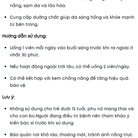
nắng, sạm da và lão hóa.
Cung cấp dưỡng chất giúp da sáng hồng và khỏe mạnh
từ bên trong.
Hướng dẫn sử dụng:
Uống 1 viên mỗi ngày vào buổi sáng trước khi ra ngoài ít
nhất 30 phút.
Nếu hoạt động ngoài trời lâu, có thể uống 2 viên/ngày.
Có thể kết hợp với kem chống nắng để tăng hiệu quả
bảo vệ.
Lưu ý:
Không sử dụng cho trẻ dưới 15 tuổi, phụ nữ mang thai và
cho con bú.
Người đang điều trị bệnh nên tham khảo ý
kiến bác sĩ trước khi sử dụng.
Bảo quản nơi khô ráo, thoáng mát, tránh ánh nắng trực