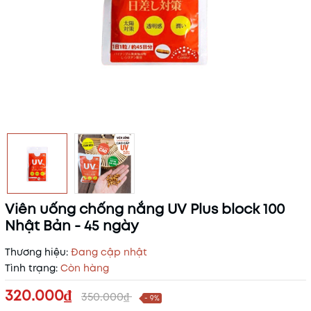
Viên uống chống nắng UV Plus block 100
Nhật Bản - 45 ngày
Thương hiệu:
Đang cập nhật
Tình trạng:
Còn hàng
320.000₫
350.000₫
- 9%