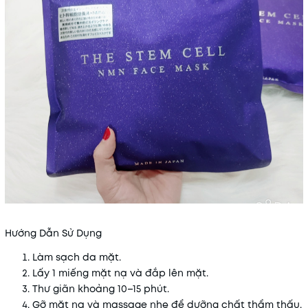
Hướng Dẫn Sử Dụng
Làm sạch da mặt.
Lấy 1 miếng mặt nạ và đắp lên mặt.
Thư giãn khoảng 10–15 phút.
Gỡ mặt nạ và massage nhẹ để dưỡng chất thẩm thấu.