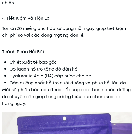
nhiên.
4. Tiết Kiệm Và Tiện Lợi
Túi lớn 30 miếng phù hợp sử dụng mỗi ngày, giúp tiết kiệm
chi phí so với các dòng mặt nạ đơn lẻ.
Thành Phần Nổi Bật
Chiết xuất tế bào gốc
Collagen hỗ trợ tăng độ đàn hồi
Hyaluronic Acid (HA) cấp nước cho da
Các dưỡng chất hỗ trợ nuôi dưỡng và phục hồi làn da
Một số phiên bản còn được bổ sung các thành phần dưỡng
da chuyên sâu giúp tăng cường hiệu quả chăm sóc da
hàng ngày.