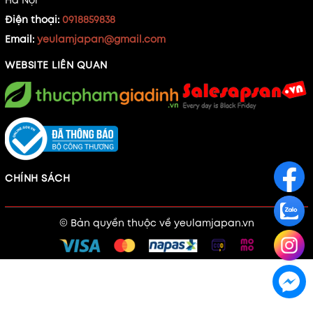
Điện thoại:
0918859838
Email:
yeulamjapan@gmail.com
WEBSITE LIÊN QUAN
CHÍNH SÁCH
© Bản quyền thuộc về
yeulamjapan.vn