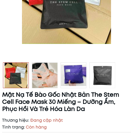
Mặt Nạ Tế Bào Gốc Nhật Bản The Stem
Cell Face Mask 30 Miếng – Dưỡng Ẩm,
Phục Hồi Và Trẻ Hóa Làn Da
Thương hiệu:
Đang cập nhật
Tình trạng:
Còn hàng