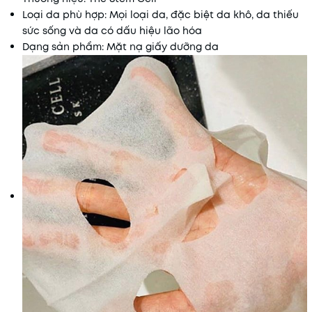
Loại da phù hợp: Mọi loại da, đặc biệt da khô, da thiếu
sức sống và da có dấu hiệu lão hóa
Dạng sản phẩm: Mặt nạ giấy dưỡng da