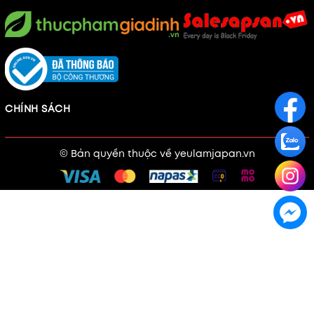
CHÍNH SÁCH
© Bản quyền thuộc về
yeulamjapan.vn