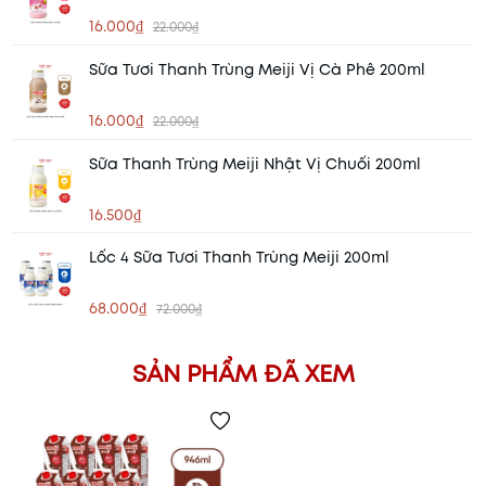
16.000₫
22.000₫
Sữa Tươi Thanh Trùng Meiji Vị Cà Phê 200ml
16.000₫
22.000₫
Sữa Thanh Trùng Meiji Nhật Vị Chuối 200ml
16.500₫
Lốc 4 Sữa Tươi Thanh Trùng Meiji 200ml
68.000₫
72.000₫
SẢN PHẨM ĐÃ XEM