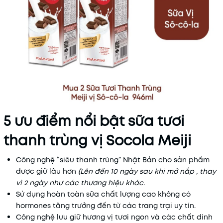
5 ưu điểm nổi bật sữa tươi
thanh trùng vị Socola Meiji
Công nghệ “siêu thanh trùng” Nhật Bản cho sản phẩm
được giữ lâu hơn
(Lên đến 10 ngày sau khi mở nắp , thay
vì 2 ngày như các thương hiệu khác.
Sử dụng hoàn toàn sữa chất lượng cao không có
hormones tăng trưởng đến từ các trang trại uy tín.
Công nghệ lưu giữ hương vị tươi ngon và các chất dinh