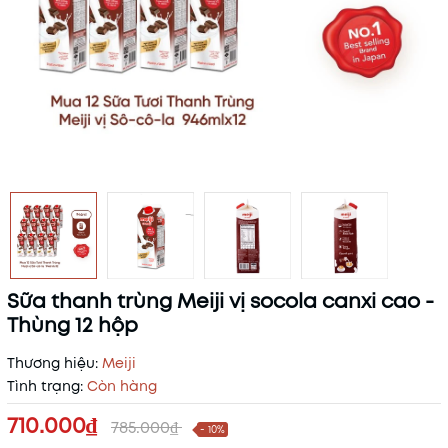
Sữa thanh trùng Meiji vị socola canxi cao -
Thùng 12 hộp
Thương hiệu:
Meiji
Tình trạng:
Còn hàng
710.000₫
785.000₫
- 10%