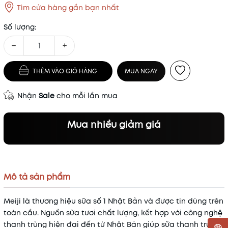
Tìm cửa hàng gần bạn nhất
Số lượng:
−
+
THÊM VÀO GIỎ HÀNG
MUA NGAY
Nhận
Sale
cho mỗi lần mua
Mua nhiều giảm giá
Mô tả sản phẩm
Meiji
là thương hiệu sữa số 1 Nhật Bản và được tin dùng trên
toàn cầu. Nguồn sữa tươi chất lượng, kết hợp với công nghệ
thanh trùng hiện đại đến từ Nhật Bản giúp sữa thanh trùng