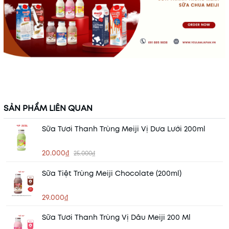
SẢN PHẨM LIÊN QUAN
Sữa Tươi Thanh Trùng Meiji Vị Dưa Lưới 200ml
20.000₫
25.000₫
Sữa Tiệt Trùng Meiji Chocolate (200ml)
29.000₫
Sữa Tươi Thanh Trùng Vị Dâu Meiji 200 Ml