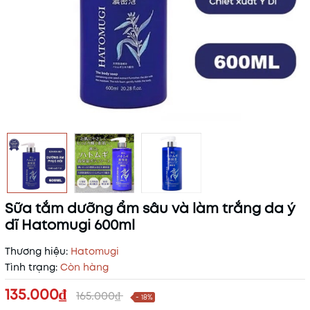
Sữa tắm dưỡng ẩm sâu và làm trắng da ý
dĩ Hatomugi 600ml
Thương hiệu:
Hatomugi
Tình trạng:
Còn hàng
135.000₫
165.000₫
- 18%