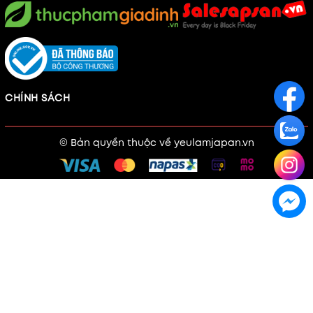
CHÍNH SÁCH
© Bản quyền thuộc về
yeulamjapan.vn