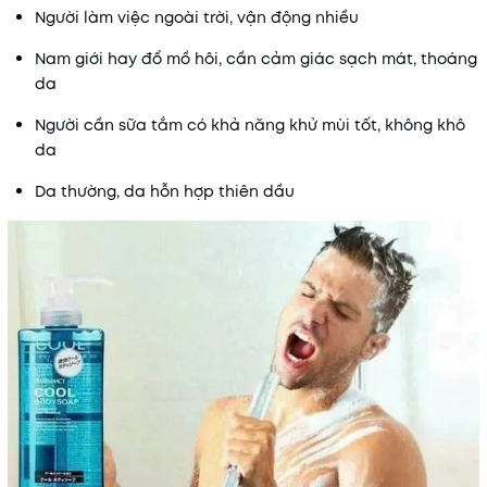
Người làm việc ngoài trời, vận động nhiều
Nam giới hay đổ mồ hôi, cần cảm giác sạch mát, thoáng
da
Người cần sữa tắm có khả năng khử mùi tốt, không khô
da
Da thường, da hỗn hợp thiên dầu