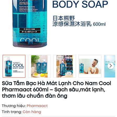
Sữa Tắm Bạc Hà Mát Lạnh Cho Nam Cool
Pharmaact 600ml – Sạch sâu,mát lạnh,
thơm lâu chuẩn đàn ông
Thương hiệu:
Pharmaact
Tình trạng:
Còn hàng