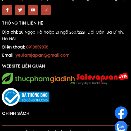
THÔNG TIN LIÊN HỆ
Địa chỉ:
28 Ngọc Hà hoặc 21 ngõ 260/222F Đội Cấn, Ba Đình,
Hà Nội
Điện thoại:
0918859838
Email:
yeulamjapan@gmail.com
WEBSITE LIÊN QUAN
CHÍNH SÁCH