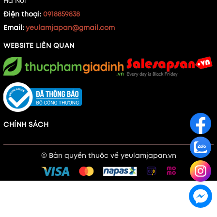
Hà Nội
Điện thoại:
0918859838
Email:
yeulamjapan@gmail.com
WEBSITE LIÊN QUAN
CHÍNH SÁCH
© Bản quyền thuộc về
yeulamjapan.vn