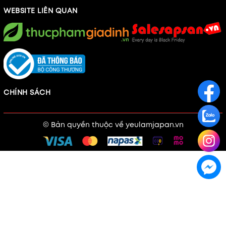
WEBSITE LIÊN QUAN
CHÍNH SÁCH
© Bản quyền thuộc về
yeulamjapan.vn