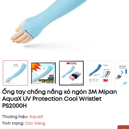
Ống tay chống nắng xỏ ngón 3M Mipan
AquaX UV Protection Cool Wristlet
PS2000H
Thương hiệu:
AquaX
Tình trạng:
Còn hàng