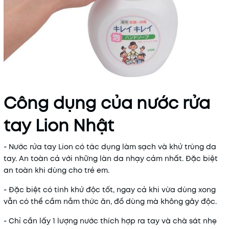
Công dụng của nước rửa
tay Lion Nhật
- Nước rửa tay Lion có tác dụng làm sạch và khử trùng da
tay. An toàn cả với những làn da nhạy cảm nhất. Đặc biệt
an toàn khi dùng cho trẻ em.
- Đặc biệt có tính khử độc tốt, ngay cả khi vừa dùng xong
vẫn có thể cầm nắm thức ăn, đồ dùng mà không gây độc.
- Chỉ cần lấy 1 lượng nước thích hợp ra tay và chà sát nhẹ