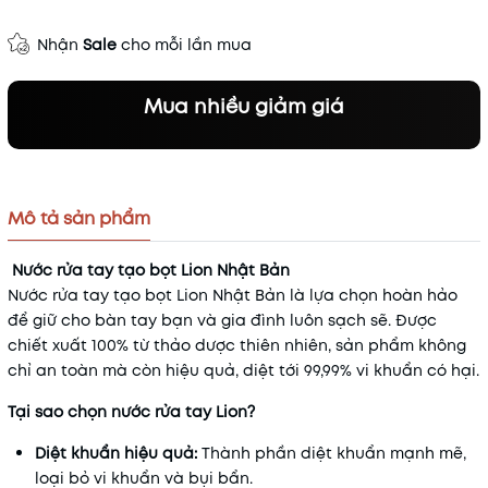
Nhận
Sale
cho mỗi lần mua
Mua nhiều giảm giá
Mô tả sản phẩm
Nước rửa tay tạo bọt Lion Nhật Bản
Nước rửa tay tạo bọt Lion Nhật Bản là lựa chọn hoàn hảo
để giữ cho bàn tay bạn và gia đình luôn sạch sẽ. Được
chiết xuất 100% từ thảo dược thiên nhiên, sản phẩm không
chỉ an toàn mà còn hiệu quả, diệt tới 99,99% vi khuẩn có hại.
Tại sao chọn nước rửa tay Lion?
Diệt khuẩn hiệu quả:
Thành phần diệt khuẩn mạnh mẽ,
loại bỏ vi khuẩn và bụi bẩn.