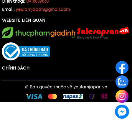
Điện thoại:
0918859838
Email:
yeulamjapan@gmail.com
WEBSITE LIÊN QUAN
CHÍNH SÁCH
© Bản quyền thuộc về
yeulamjapan.vn