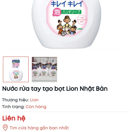
Nước rửa tay tạo bọt Lion Nhật Bản
Thương hiệu:
Lion
Tình trạng:
Còn hàng
Liên hệ
Tìm cửa hàng gần bạn nhất