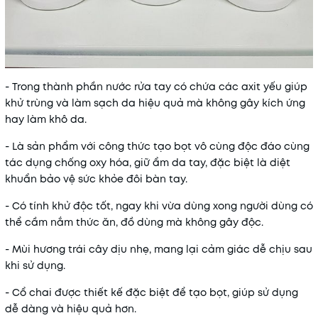
- Trong thành phần nước rửa tay có chứa các axit yếu giúp
khử trùng và làm sạch da hiệu quả mà không gây kích ứng
hay làm khô da.
- Là sản phẩm với công thức tạo bọt vô cùng độc đáo cùng
tác dụng chống oxy hóa, giữ ẩm da tay, đặc biệt là diệt
khuẩn bảo vệ sức khỏe đôi bàn tay.
- Có tính khử độc tốt, ngay khi vừa dùng xong người dùng có
thể cầm nắm thức ăn, đồ dùng mà không gây độc.
- Mùi hương trái cây dịu nhẹ, mang lại cảm giác dễ chịu sau
khi sử dụng.
- Cổ chai được thiết kế đặc biệt để tạo bọt, giúp sử dụng
dễ dàng và hiệu quả hơn.