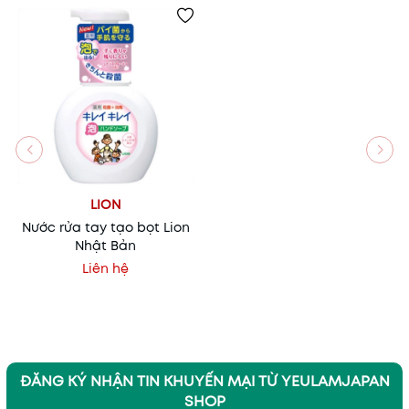
LION
Nước rửa tay tạo bọt Lion
Nhật Bản
Liên hệ
ĐĂNG KÝ NHẬN TIN KHUYẾN MẠI TỪ YEULAMJAPAN
SHOP