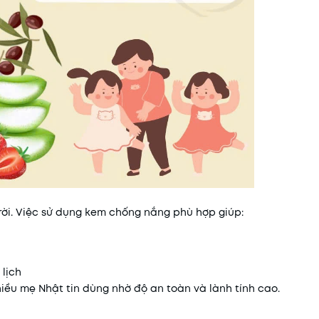
rời. Việc sử dụng kem chống nắng phù hợp giúp:
 lịch
ều mẹ Nhật tin dùng nhờ độ an toàn và lành tính cao.