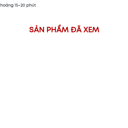
khoảng 15–20 phút
i
SẢN PHẨM ĐÃ XEM