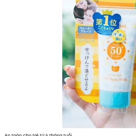
An toàn cho trẻ từ 6 tháng tuổi