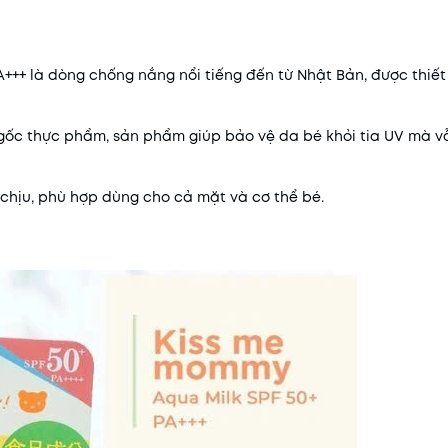
+++ là dòng chống nắng nổi tiếng đến từ Nhật Bản, được thiế
gốc thực phẩm, sản phẩm giúp bảo vệ da bé khỏi tia UV mà v
 chịu, phù hợp dùng cho cả mặt và cơ thể bé.
Mã khuyến mãi:
Điều kiện: