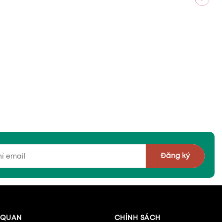
Đăng ký
N QUAN
CHÍNH SÁCH