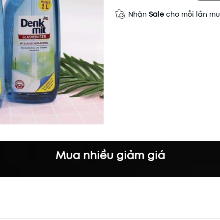
Nhận
Sale
cho mỗi lần m
Mua nhiều giảm giá