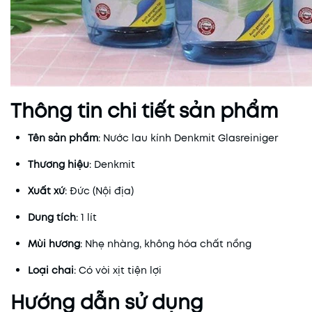
Thông tin chi tiết sản phẩm
Tên sản phẩm
: Nước lau kính Denkmit Glasreiniger
Thương hiệu
: Denkmit
Xuất xứ
: Đức (Nội địa)
Dung tích
: 1 lít
Mùi hương
: Nhẹ nhàng, không hóa chất nồng
Loại chai
: Có vòi xịt tiện lợi
Hướng dẫn sử dụng