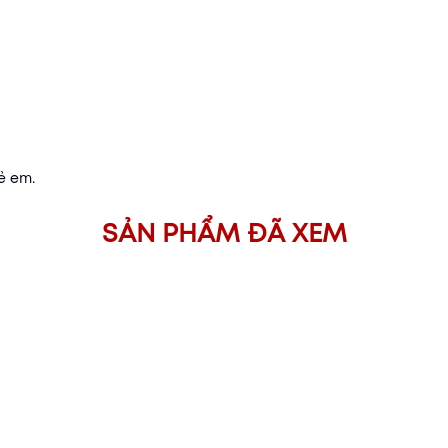
ẻ em.
SẢN PHẨM ĐÃ XEM