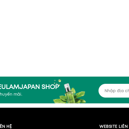
YEULAMJAPAN SHOP
khuyến mãi.
ÊN HỆ
WEBSITE LIÊ