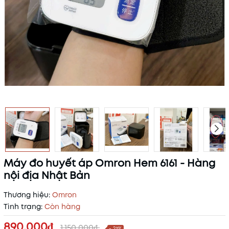
Máy đo huyết áp Omron Hem 6161 - Hàng
nội địa Nhật Bản
Thương hiệu:
Omron
Tình trạng:
Còn hàng
890.000₫
1.150.000₫
- 23%