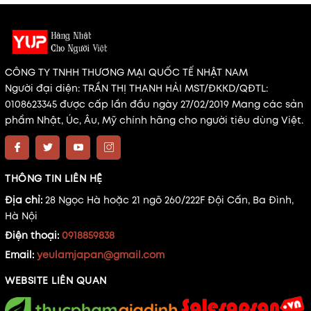
CÔNG TY TNHH THƯƠNG MẠI QUỐC TẾ NHẬT NAM
Người đại diện: TRẦN THỊ THANH HẢI MST/ĐKKD/QĐTL:
0108623345 được cấp lần đầu ngày 27/02/2019 Mang các sản
phẩm Nhật, Úc, Âu, Mỹ chính hãng cho người tiêu dùng Việt.
THÔNG TIN LIÊN HỆ
Địa chỉ:
28 Ngọc Hà hoặc 21 ngõ 260/222F Đội Cấn, Ba Đình,
Hà Nội
Điện thoại:
0918859838
Email:
yeulamjapan@gmail.com
WEBSITE LIÊN QUAN