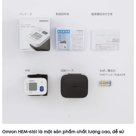
Omron HEM-6161 là một sản phẩm chất lượng cao, dễ sử