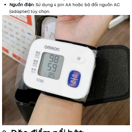
Nguồn điện
: Sử dụng 4 pin AA hoặc bộ đổi nguồn AC
(adapter) tùy chọn.