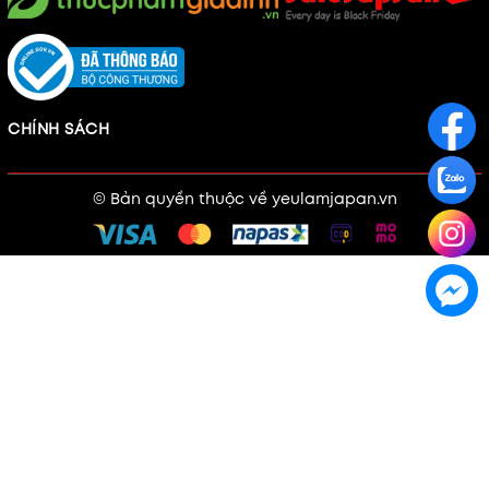
CHÍNH SÁCH
© Bản quyền thuộc về
yeulamjapan.vn