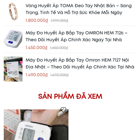
Vòng Huyết Áp TOMA Đeo Tay Nhật Bản – Sang
Trọng, Tinh Tế Và Hỗ Trợ Sức Khỏe Mỗi Ngày
1.800.000₫
1.999.000₫
Máy Đo Huyết Áp Bắp Tay OMRON HEM 7126 –
Theo Dõi Huyết Áp Chính Xác Ngay Tại Nhà
1.450.000₫
1.650.000₫
Máy Đo Huyết Áp Bắp Tay Omron HEM 7127 Nội
Địa Nhật – Theo Dõi Huyết Áp Chính Xác Tại Nhà
1.490.000₫
1.690.000₫
SẢN PHẨM ĐÃ XEM