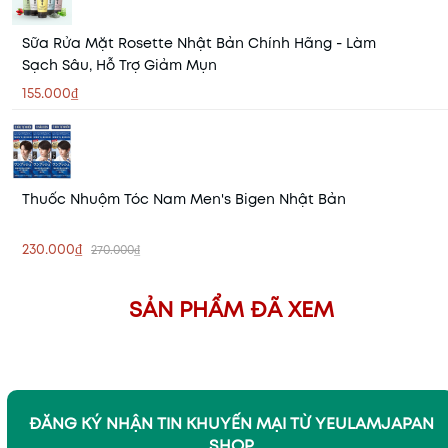
Sữa Rửa Mặt Rosette Nhật Bản Chính Hãng - Làm
Sạch Sâu, Hỗ Trợ Giảm Mụn
155.000₫
Thuốc Nhuộm Tóc Nam Men's Bigen Nhật Bản
230.000₫
270.000₫
SẢN PHẨM ĐÃ XEM
ĐĂNG KÝ NHẬN TIN KHUYẾN MẠI TỪ YEULAMJAPAN
SHOP