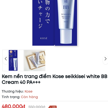
Kem nền trang điểm Kose seikkisei white BB
Cream 40 PA+++
Thương hiệu:
Kose
Tình trạng:
Còn hàng
480.000₫
550.000₫
- 13%