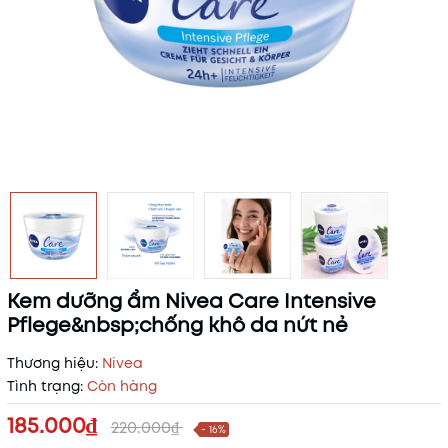
Kem dưỡng ẩm Nivea Care Intensive
Pflege&nbsp;chống khô da nứt nẻ
Thương hiệu:
Nivea
Tình trạng:
Còn hàng
185.000₫
220.000₫
- 16%