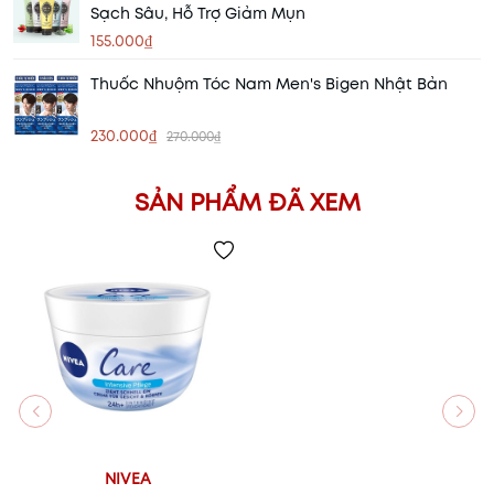
Sạch Sâu, Hỗ Trợ Giảm Mụn
155.000₫
Thuốc Nhuộm Tóc Nam Men's Bigen Nhật Bản
230.000₫
270.000₫
SẢN PHẨM ĐÃ XEM
NIVEA