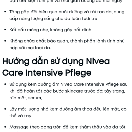
bạn tiết kiệm chi phí và thời gian dưỡng da mỗi ngày
Tăng gấp đôi hiệu quả nuôi dưỡng và tái tạo da, cung
cấp năng lượng sống cho da luôn tươi trẻ
Kết cấu mỏng nhẹ, không gây bết dính
Không chứa chất bảo quản, thành phần lành tính phù
hợp với mọi loại da.
Hướng dẫn sử dụng Nivea
Care Intensive Pflege
Sử dụng kem dưỡng ẩm Nivea Care Intensive Pflege sau
khi đã hoàn tất các bước skincare trước đó: tẩy trang,
rửa mặt, serum,...
Lấy một lượng nhỏ kem dưỡng ẩm thoa đều lên mặt, cơ
thể và tay
Massage theo dạng tròn để kem thẩm thấu vào da tốt