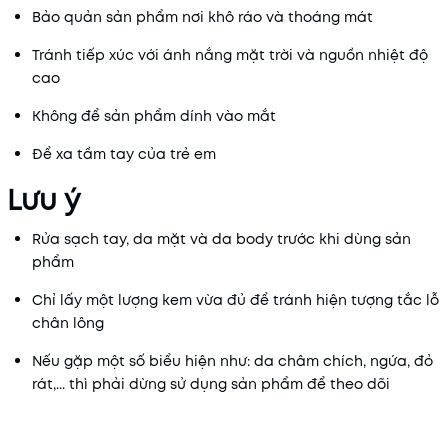
Bảo quản sản phẩm nơi khô ráo và thoáng mát
Tránh tiếp xúc với ánh nắng mặt trời và nguồn nhiệt độ
cao
Không để sản phẩm dính vào mắt
Để xa tầm tay của trẻ em
Lưu ý
Rửa sạch tay, da mặt và da body trước khi dùng sản
phẩm
Chỉ lấy một lượng kem vừa đủ để tránh hiện tượng tắc lỗ
chân lông
Nếu gặp một số biểu hiện như: da châm chích, ngứa, đỏ
rát,... thì phải dừng sử dụng sản phẩm để theo dõi