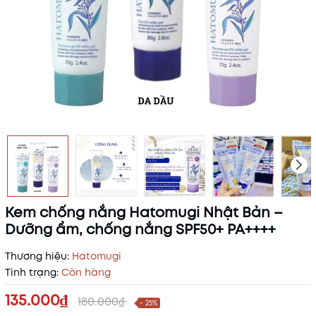
Kem chống nắng Hatomugi Nhật Bản –
Dưỡng ẩm, chống nắng SPF50+ PA++++
Thương hiệu:
Hatomugi
Tình trạng:
Còn hàng
135.000₫
180.000₫
- 25%