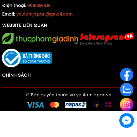
Điện thoại:
0918859838
Email:
yeulamjapan@gmail.com
WEBSITE LIÊN QUAN
CHÍNH SÁCH
© Bản quyền thuộc về
yeulamjapan.vn