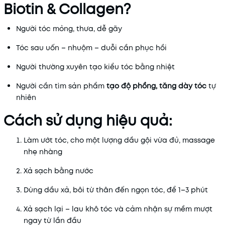
Biotin & Collagen?
Người tóc mỏng, thưa, dễ gãy
Tóc sau uốn – nhuộm – duỗi cần phục hồi
Người thường xuyên tạo kiểu tóc bằng nhiệt
Người cần tìm sản phẩm
tạo độ phồng, tăng dày tóc
tự
nhiên
Cách sử dụng hiệu quả:
Làm ướt tóc, cho một lượng dầu gội vừa đủ, massage
nhẹ nhàng
Xả sạch bằng nước
Dùng dầu xả, bôi từ thân đến ngọn tóc, để 1–3 phút
Xả sạch lại – lau khô tóc và cảm nhận sự mềm mượt
ngay từ lần đầu