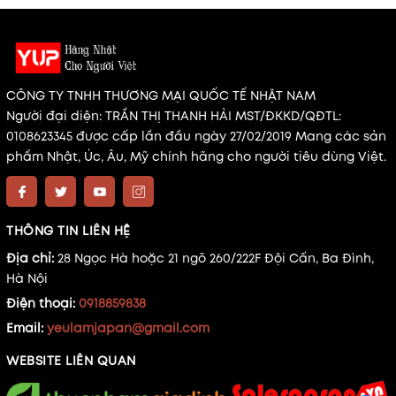
CÔNG TY TNHH THƯƠNG MẠI QUỐC TẾ NHẬT NAM
Người đại diện: TRẦN THỊ THANH HẢI MST/ĐKKD/QĐTL:
0108623345 được cấp lần đầu ngày 27/02/2019 Mang các sản
phẩm Nhật, Úc, Âu, Mỹ chính hãng cho người tiêu dùng Việt.
THÔNG TIN LIÊN HỆ
Địa chỉ:
28 Ngọc Hà hoặc 21 ngõ 260/222F Đội Cấn, Ba Đình,
Hà Nội
Điện thoại:
0918859838
Email:
yeulamjapan@gmail.com
WEBSITE LIÊN QUAN