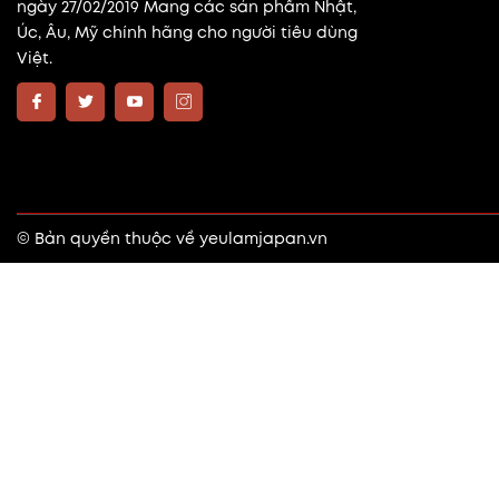
ngày 27/02/2019 Mang các sản phẩm Nhật,
Úc, Âu, Mỹ chính hãng cho người tiêu dùng
Việt.
© Bản quyền thuộc về
yeulamjapan.vn