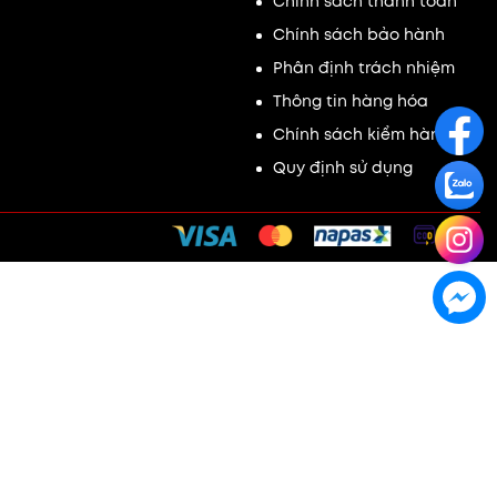
Chính sách thanh toán
Chính sách bảo hành
Phân định trách nhiệm
Thông tin hàng hóa
Chính sách kiểm hàng
Quy định sử dụng