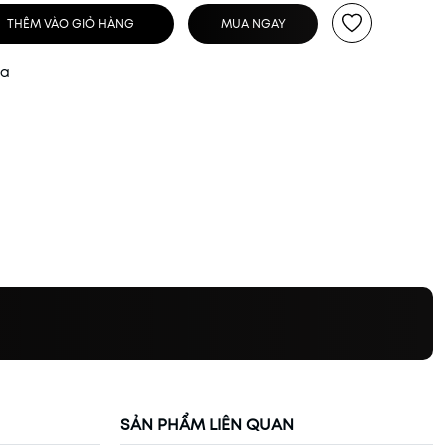
THÊM VÀO GIỎ HÀNG
MUA NGAY
ua
SẢN PHẨM LIÊN QUAN