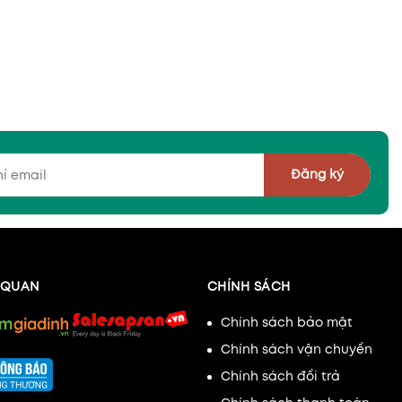
Đăng ký
N QUAN
CHÍNH SÁCH
Chính sách bảo mật
Chính sách vận chuyển
Chính sách đổi trả