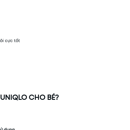
ôi cực tốt
 UNIQLO CHO BÉ?
sử dụng