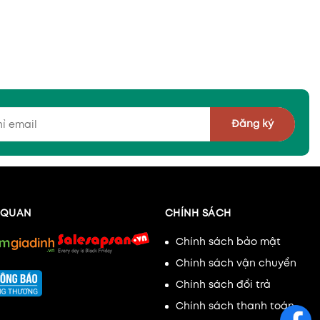
Đăng ký
N QUAN
CHÍNH SÁCH
Chính sách bảo mật
Chính sách vận chuyển
Chính sách đổi trả
Chính sách thanh toán