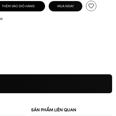
THÊM VÀO GIỎ HÀNG
MUA NGAY
ua
SẢN PHẨM LIÊN QUAN