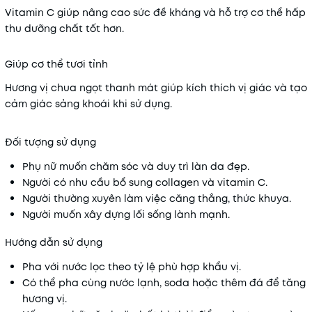
Vitamin C giúp nâng cao sức đề kháng và hỗ trợ cơ thể hấp
thu dưỡng chất tốt hơn.
Giúp cơ thể tươi tỉnh
Hương vị chua ngọt thanh mát giúp kích thích vị giác và tạo
cảm giác sảng khoái khi sử dụng.
Đối tượng sử dụng
Phụ nữ muốn chăm sóc và duy trì làn da đẹp.
Người có nhu cầu bổ sung collagen và vitamin C.
Người thường xuyên làm việc căng thẳng, thức khuya.
Người muốn xây dựng lối sống lành mạnh.
Hướng dẫn sử dụng
Pha với nước lọc theo tỷ lệ phù hợp khẩu vị.
Có thể pha cùng nước lạnh, soda hoặc thêm đá để tăng
hương vị.