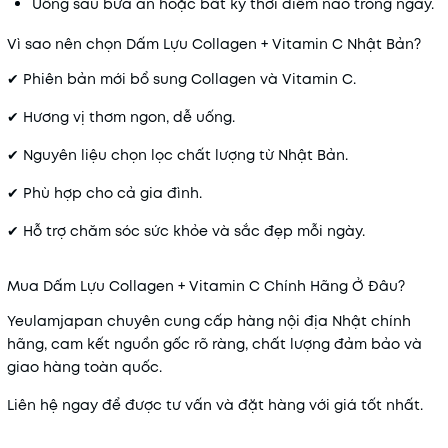
Uống sau bữa ăn hoặc bất kỳ thời điểm nào trong ngày.
Vì sao nên chọn Dấm Lựu Collagen + Vitamin C Nhật Bản?
✔ Phiên bản mới bổ sung Collagen và Vitamin C.
✔ Hương vị thơm ngon, dễ uống.
✔ Nguyên liệu chọn lọc chất lượng từ Nhật Bản.
✔ Phù hợp cho cả gia đình.
✔ Hỗ trợ chăm sóc sức khỏe và sắc đẹp mỗi ngày.
Mua Dấm Lựu Collagen + Vitamin C Chính Hãng Ở Đâu?
Yeulamjapan chuyên cung cấp hàng nội địa Nhật chính
hãng, cam kết nguồn gốc rõ ràng, chất lượng đảm bảo và
giao hàng toàn quốc.
Liên hệ ngay để được tư vấn và đặt hàng với giá tốt nhất.