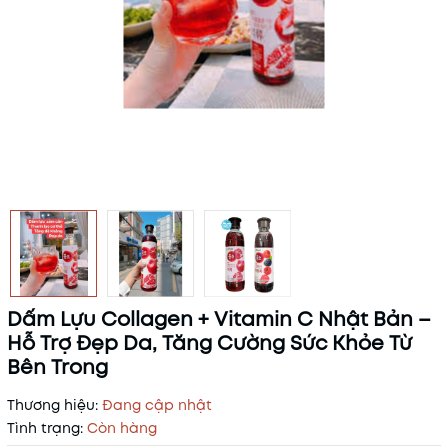
Dấm Lựu Collagen + Vitamin C Nhật Bản –
Hỗ Trợ Đẹp Da, Tăng Cường Sức Khỏe Từ
Bên Trong
Thương hiệu:
Đang cập nhật
Tình trạng:
Còn hàng