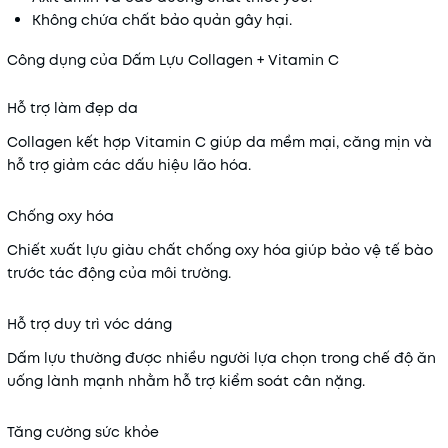
Không chứa chất bảo quản gây hại.
Công dụng của Dấm Lựu Collagen + Vitamin C
Hỗ trợ làm đẹp da
Collagen kết hợp Vitamin C giúp da mềm mại, căng mịn và
hỗ trợ giảm các dấu hiệu lão hóa.
Chống oxy hóa
Chiết xuất lựu giàu chất chống oxy hóa giúp bảo vệ tế bào
trước tác động của môi trường.
Hỗ trợ duy trì vóc dáng
Dấm lựu thường được nhiều người lựa chọn trong chế độ ăn
uống lành mạnh nhằm hỗ trợ kiểm soát cân nặng.
Tăng cường sức khỏe