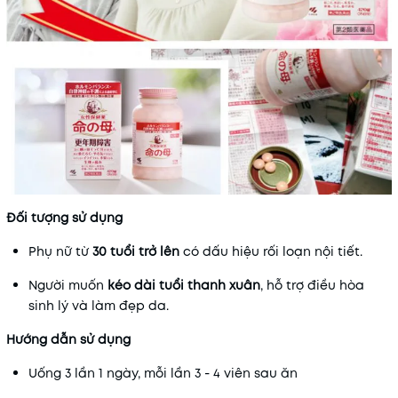
Đối tượng sử dụng
Phụ nữ từ
30 tuổi trở lên
có dấu hiệu rối loạn nội tiết.
Người muốn
kéo dài tuổi thanh xuân
, hỗ trợ điều hòa
sinh lý và làm đẹp da.
Hướng dẫn sử dụng
Uống 3 lần 1 ngày, mỗi lần 3 - 4 viên sau ăn