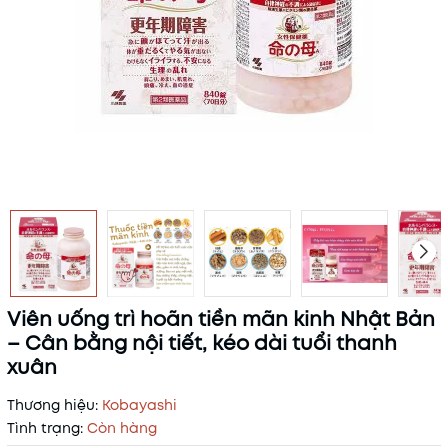
Viên uống trì hoãn tiền mãn kinh Nhật Bản
– Cân bằng nội tiết, kéo dài tuổi thanh
xuân
Thương hiệu:
Kobayashi
Tình trạng:
Còn hàng