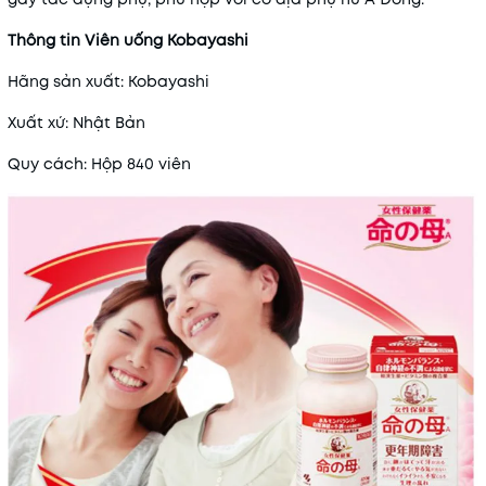
Thông tin Viên uống Kobayashi
Hãng sản xuất: Kobayashi
Xuất xứ: Nhật Bản
Quy cách: Hộp 840 viên