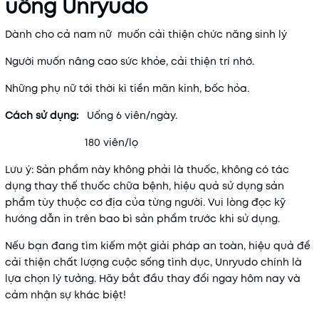
uống Unryudo
Dành cho cả nam nữ muốn cải thiện chức năng sinh lý
Người muốn nâng cao sức khỏe, cải thiện trí nhớ.
Những phụ nữ tới thời kì tiền mãn kinh, bốc hỏa.
Cách sử dụng:
Uống 6 viên/ngày.
180 viên/lọ
Lưu ý: Sản phẩm này không phải là thuốc, không có tác
dụng thay thế thuốc chữa bệnh, hiệu quả sử dụng sản
phẩm tùy thuộc cơ địa của từng người. Vui lòng đọc kỹ
hướng dẫn in trên bao bì sản phẩm trước khi sử dụng.
Nếu bạn đang tìm kiếm một giải pháp an toàn, hiệu quả để
cải thiện chất lượng cuộc sống tình dục, Unryudo chính là
lựa chọn lý tưởng. Hãy bắt đầu thay đổi ngay hôm nay và
cảm nhận sự khác biệt!