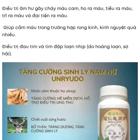
Điều trị âm hư gây chảy máu cam, ho ra máu, tiểu ra máu,
trĩ ra máu và đại tiện ra máu.
Giúp cầm máu trong trường hợp rong kinh, kinh nguyệt quá
nhiều.
Điều trị đau tim và tim đập loạn nhịp (do hoảng loạn, sợ
hãi).