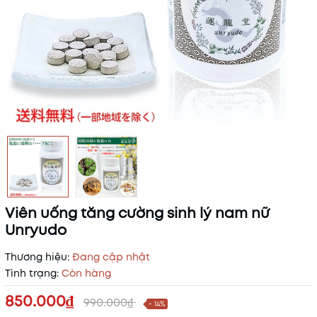
Viên uống tăng cường sinh lý nam nữ
Unryudo
Thương hiệu:
Đang cập nhật
Tình trạng:
Còn hàng
850.000₫
990.000₫
- 14%