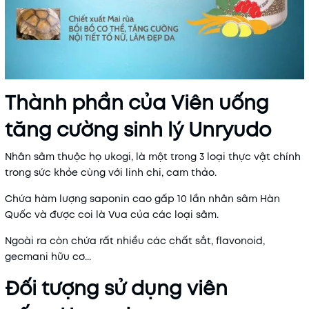
Thành phần của Viên uống
tăng cường sinh lý Unryudo
Nhân sâm thuộc họ ukogi, là một trong 3 loại thực vật chính
trong sức khỏe cùng với linh chi, cam thảo.
Chứa hàm lượng saponin cao gấp 10 lần nhân sâm Hàn
Quốc và được coi là Vua của các loại sâm.
Ngoài ra còn chứa rất nhiều các chất sắt, flavonoid,
gecmani hữu cơ...
Đối tượng sử dụng viên