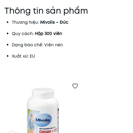
Thông tin sản phẩm
Thương hiệu:
Mivolis – Đức
Quy cách:
Hộp 300 viên
Dạng bào chế: Viên nén
Xuất xứ: EU