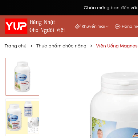
Chào mừng bạn đến với
Khuyến mãi
Hàng mớ
Trang chủ
Thực phẩm chức năng
Viên Uống Magnesiu