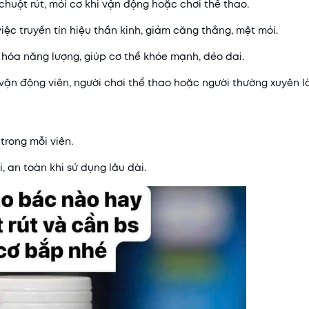
 chuột rút, mỏi cơ khi vận động hoặc chơi thể thao.
việc truyền tín hiệu thần kinh, giảm căng thẳng, mệt mỏi.
 hóa năng lượng, giúp cơ thể khỏe mạnh, dẻo dai.
i vận động viên, người chơi thể thao hoặc người thường xuyên 
trong mỗi viên.
 an toàn khi sử dụng lâu dài.