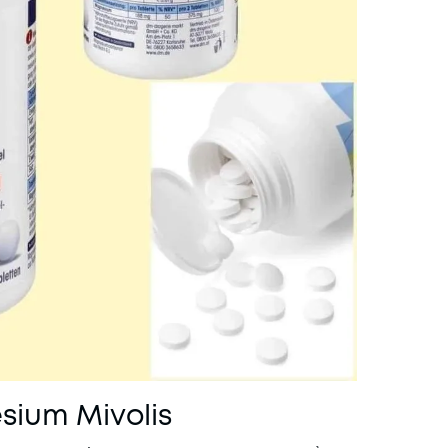
sium Mivolis