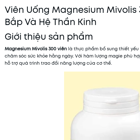
Viên Uống Magnesium Mivolis 
Bắp Và Hệ Thần Kinh
Giới thiệu sản phẩm
Magnesium Mivolis 300 viên
là thực phẩm bổ sung thiết yếu 
chăm sóc sức khỏe hằng ngày. Với hàm lượng magie phù hợp
hỗ trợ quá trình trao đổi năng lượng của cơ thể.