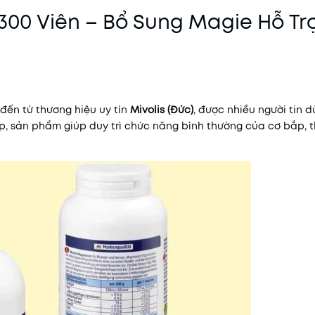
300 Viên – Bổ Sung Magie Hỗ Tr
đến từ thương hiệu uy tín
Mivolis (Đức)
, được nhiều người tin d
, sản phẩm giúp duy trì chức năng bình thường của cơ bắp, t
Mã khuyến mãi:
Điều kiện: