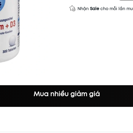
Nhận
Sale
cho mỗi lần m
Mua nhiều giảm giá