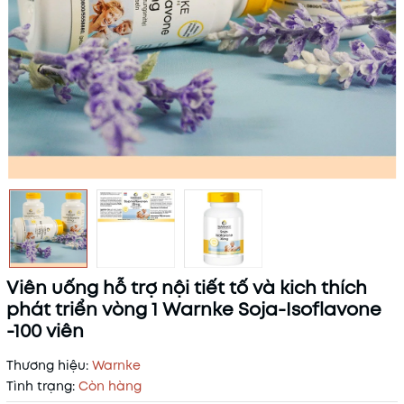
Viên uống hỗ trợ nội tiết tố và kich thích
phát triển vòng 1 Warnke Soja-Isoflavone
-100 viên
Thương hiệu:
Warnke
Tình trạng:
Còn hàng