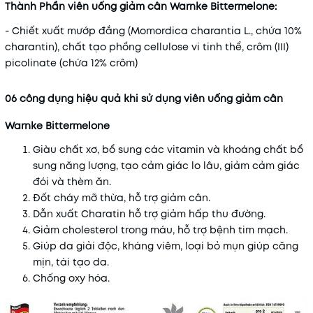
Thành Phần viên uống giảm cân Warnke Bittermelone:
- Chiết xuất mướp đắng (Momordica charantia L., chứa 10%
charantin), chất tạo phồng cellulose vi tinh thể, crôm (III)
picolinate (chứa 12% crôm)
06 công dụng hiệu quả khi sử dụng viên uống giảm cân
Warnke Bittermelone
Giàu chất xơ, bổ sung các vitamin và khoáng chất bổ
sung năng lượng, tạo cảm giác lo lâu, giảm cảm giác
đói và thèm ăn.
Đốt cháy mỡ thừa, hỗ trợ giảm cân.
Dẫn xuất Charatin hỗ trợ giảm hấp thu đường.
Giảm cholesterol trong máu, hỗ trợ bệnh tim mạch.
Giúp da giải độc, kháng viêm, loại bỏ mụn giúp căng
mịn, tái tạo da.
Chống oxy hóa.