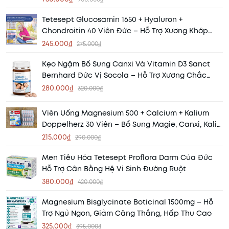
Tetesept Glucosamin 1650 + Hyaluron +
Chondroitin 40 Viên Đức – Hỗ Trợ Xương Khớp
Khỏe Mạnh
245.000₫
275.000₫
Kẹo Ngậm Bổ Sung Canxi Và Vitamin D3 Sanct
Bernhard Đức Vị Socola – Hỗ Trợ Xương Chắc
Khỏe, Thơm Ngon Dễ Dùng
280.000₫
320.000₫
Viên Uống Magnesium 500 + Calcium + Kalium
Doppelherz 30 Viên – Bổ Sung Magie, Canxi, Kali
Cho Cơ Bắp Và Xương Khớp
215.000₫
290.000₫
Men Tiêu Hóa Tetesept Proflora Darm Của Đức
Hỗ Trợ Cân Bằng Hệ Vi Sinh Đường Ruột
380.000₫
420.000₫
Magnesium Bisglycinate Boticinal 1500mg – Hỗ
Trợ Ngủ Ngon, Giảm Căng Thẳng, Hấp Thu Cao
325.000₫
395.000₫