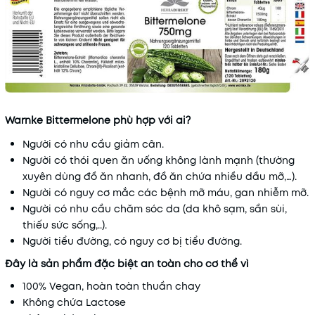
Warnke Bittermelone phù hợp với ai?
Người có nhu cầu giảm cân.
Người có thói quen ăn uống không lành mạnh (thường
xuyên dùng đồ ăn nhanh, đồ ăn chứa nhiều dầu mỡ,…).
Người có nguy cơ mắc các bệnh mỡ máu, gan nhiễm mỡ.
Người có nhu cầu chăm sóc da (da khô sạm, sần sùi,
thiếu sức sống,..).
Người tiểu đường, có nguy cơ bị tiểu đường.
Đây là sản phẩm đặc biệt an toàn cho cơ thể vì
100% Vegan, hoàn toàn thuần chay
Không chứa Lactose