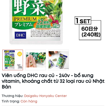
Viên uống DHC rau củ - 240v - bổ sung
vitamin, khoáng chất từ 32 loại rau củ Nhật
Bản
Thương hiệu:
Daigaku Honyaku Center
Tình trạng:
Còn hàng