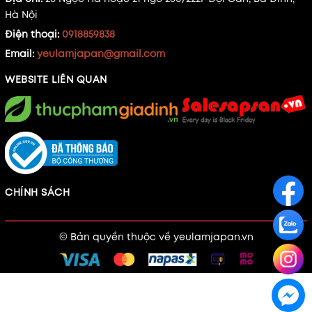
Hà Nội
Điện thoại:
0918859838
Email:
yeulamjapan@gmail.com
WEBSITE LIÊN QUAN
CHÍNH SÁCH
© Bản quyền thuộc về
yeulamjapan.vn