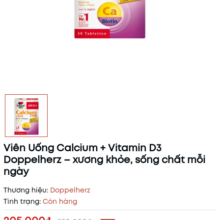
Viên Uống Calcium + Vitamin D3
Doppelherz – xương khỏe, sống chất mỗi
ngày
Thương hiệu:
Doppelherz
Tình trạng:
Còn hàng