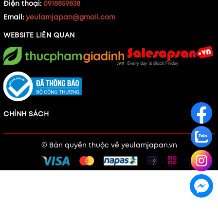
Điện thoại:
0918859838
Email:
yeulamjapan@gmail.com
WEBSITE LIÊN QUAN
CHÍNH SÁCH
© Bản quyền thuộc về
yeulamjapan.vn