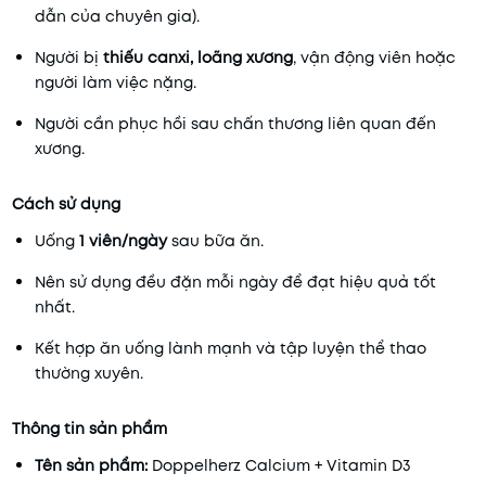
dẫn của chuyên gia).
Người bị
thiếu canxi, loãng xương
, vận động viên hoặc
người làm việc nặng.
Người cần phục hồi sau chấn thương liên quan đến
xương.
Cách sử dụng
Uống
1 viên/ngày
sau bữa ăn.
Nên sử dụng đều đặn mỗi ngày để đạt hiệu quả tốt
nhất.
Kết hợp ăn uống lành mạnh và tập luyện thể thao
thường xuyên.
Thông tin sản phẩm
Tên sản phẩm:
Doppelherz Calcium + Vitamin D3