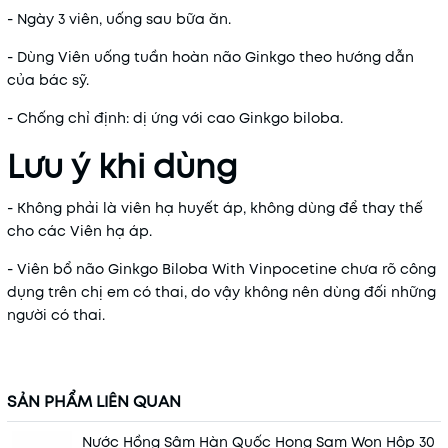
- Ngày 3 viên, uống sau bữa ăn.
- Dùng Viên uống tuần hoàn não Ginkgo theo hướng dẫn
của bác sỹ.
- Chống chỉ định: dị ứng với cao Ginkgo biloba.
Lưu ý khi dùng
- Không phải là viên hạ huyết áp, không dùng để thay thế
cho các Viên hạ áp.
- Viên bổ não Ginkgo Biloba With Vinpocetine chưa rõ công
dụng trên chị em có thai, do vậy không nên dùng đối những
người có thai.
SẢN PHẨM LIÊN QUAN
Nước Hồng Sâm Hàn Quốc Hong Sam Won Hộp 30