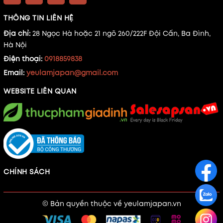
THÔNG TIN LIÊN HỆ
Địa chỉ:
28 Ngọc Hà hoặc 21 ngõ 260/222F Đội Cấn, Ba Đình,
Hà Nội
Điện thoại:
0918859838
Email:
yeulamjapan@gmail.com
WEBSITE LIÊN QUAN
CHÍNH SÁCH
© Bản quyền thuộc về
yeulamjapan.vn