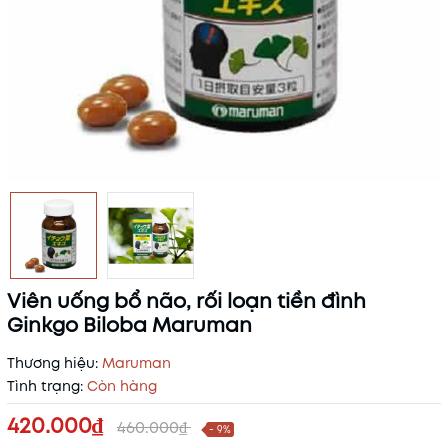
Viên uống bổ não, rối loạn tiền đình
Ginkgo Biloba Maruman
Thương hiệu:
Maruman
Tình trạng:
Còn hàng
420.000₫
460.000₫
- 9%