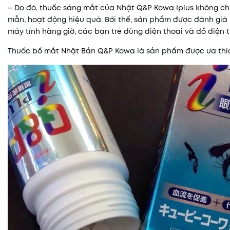
– Do đó, thuốc sáng mắt của Nhật Q&P Kowa Iplus không chỉ
mẫn, hoạt động hiệu quả. Bởi thế, sản phẩm được đánh giá 
máy tính hàng giờ, các bạn trẻ dùng điện thoại và đồ điện t
Thuốc bổ mắt Nhật Bản Q&P Kowa
là sản phẩm được ưa thích