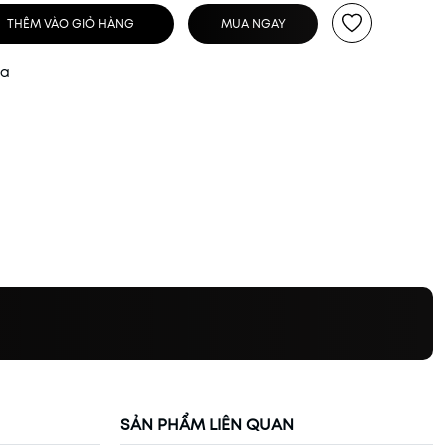
THÊM VÀO GIỎ HÀNG
MUA NGAY
ua
SẢN PHẨM LIÊN QUAN