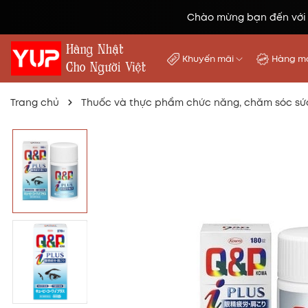
Chào mừng bạn đến với
Khuyến mãi
Hàng mớ
Trang chủ
Thuốc và thực phẩm chức năng, chăm sóc sứ