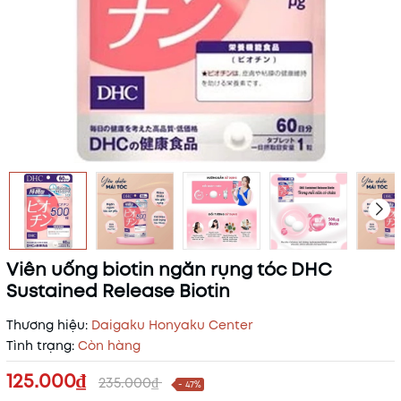
Viên uống biotin ngăn rụng tóc DHC
Sustained Release Biotin
Thương hiệu:
Daigaku Honyaku Center
Tình trạng:
Còn hàng
125.000₫
235.000₫
- 47%