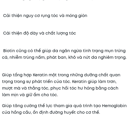
Cải thiện nguy cơ rụng tóc và móng giòn
Cải thiện độ dày và chất lượng tóc
Biotin cũng có thể giúp da ngăn ngừa tình trạng mụn trứng
cá, nhiễm trùng nấm, phát ban, khô và nứt da nghiêm trọng.
Giúp tổng hợp Keratin một trong những dưỡng chất quan
trọng trong sự phát triển của tóc. Keratin giúp làm trơn,
mượt mà và thẳng tóc, phục hồi tóc hư hỏng bằng cách
làm mịn và giữ ẩm cho tóc.
Giúp tăng cường thể lực tham gia quá trình tạo Hemoglobin
của hồng cầu, ổn định đường huyết cho cơ thể.