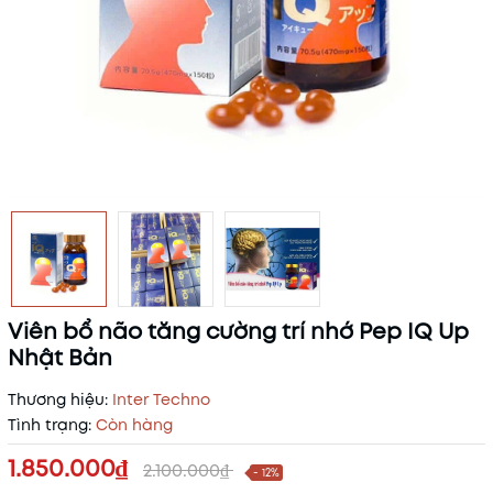
Viên bổ não tăng cường trí nhớ Pep IQ Up
Nhật Bản
Thương hiệu:
Inter Techno
Tình trạng:
Còn hàng
1.850.000₫
2.100.000₫
- 12%