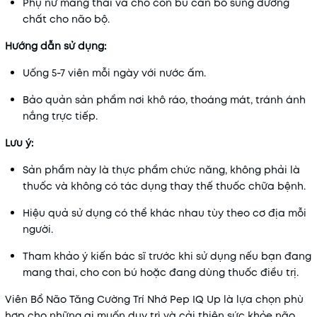
Phụ nữ mang thai và cho con bú cần bổ sung dưỡng
chất cho não bộ.
Hướng dẫn sử dụng:
Uống 5-7 viên mỗi ngày với nước ấm.
Bảo quản sản phẩm nơi khô ráo, thoáng mát, tránh ánh
nắng trực tiếp.
Lưu ý:
Sản phẩm này là thực phẩm chức năng, không phải là
thuốc và không có tác dụng thay thế thuốc chữa bệnh.
Hiệu quả sử dụng có thể khác nhau tùy theo cơ địa mỗi
người.
Tham khảo ý kiến bác sĩ trước khi sử dụng nếu bạn đang
mang thai, cho con bú hoặc đang dùng thuốc điều trị.
Viên Bổ Não Tăng Cường Trí Nhớ Pep IQ Up là lựa chọn phù
hợp cho những ai muốn duy trì và cải thiện sức khỏe não