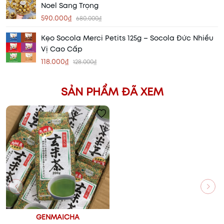
Noel Sang Trọng
590.000₫
680.000₫
Kẹo Socola Merci Petits 125g – Socola Đức Nhiều
Vị Cao Cấp
118.000₫
128.000₫
SẢN PHẨM ĐÃ XEM
GENMAICHA