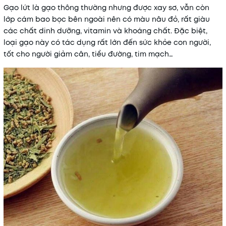
Gạo lứt là gạo thông thường nhưng được xay sơ, vẫn còn
lớp cám bao bọc bên ngoài nên có màu nâu đỏ, rất giàu
các chất dinh dưỡng, vitamin và khoáng chất. Đặc biệt,
loại gạo này có tác dụng rất lớn đến sức khỏe con người,
tốt cho người giảm cân, tiểu đường, tim mạch…