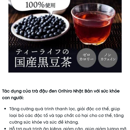
Tác dụng của trà đậu đen Orihiro Nhật Bản với sức khỏe
con người:
Tăng cường quá trình thanh lọc, giải độc cơ thể, giúp
loại bỏ các độc tố và tạp chất có hại cho cơ thể, tăng
cường sức khỏe và sức đề kháng.
Hỗ trợ quá trình ăn kiêng, giảm cân, giúp giảm lượng mỡ