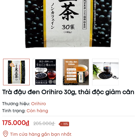
Trà đậu đen Orihiro 30g, thải độc giảm cân
Thương hiệu:
Orihiro
Tình trạng:
Còn hàng
175.000₫
205.000₫
- 15%
Tìm cửa hàng gần bạn nhất