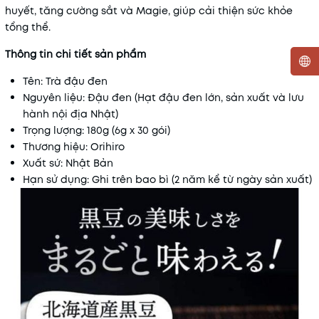
huyết, tăng cường sắt và Magie, giúp cải thiện sức khỏe
tổng thể.
Thông tin chi tiết sản phẩm
Tên: Trà đậu đen
Mã khuyến mãi:
Nguyên liệu: Đậu đen (Hạt đậu đen lớn, sản xuất và lưu
hành nội địa Nhật)
Điều kiện:
Trọng lượng: 180g (6g x 30 gói)
Thương hiệu: Orihiro
Xuất sứ: Nhật Bản
Hạn sử dụng: Ghi trên bao bì (2 năm kể từ ngày sản xuất)