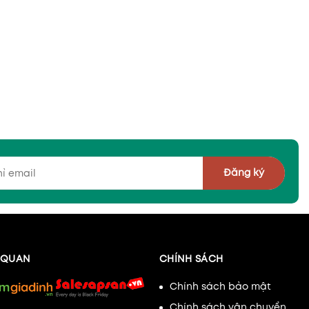
Đăng ký
N QUAN
CHÍNH SÁCH
Chính sách bảo mật
Chính sách vận chuyển