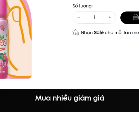
Số lượng:
−
+
Nhận
Sale
cho mỗi lần m
Mua nhiều giảm giá