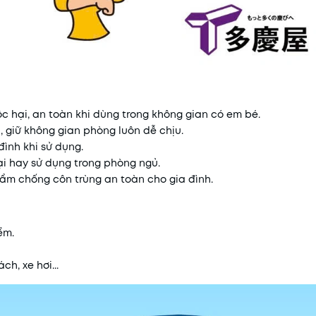
c hại, an toàn khi dùng trong không gian có em bé.
n, giữ không gian phòng luôn dễ chịu.
đình khi sử dụng.
oại hay sử dụng trong phòng ngủ.
hẩm chống côn trùng an toàn cho gia đình.
ểm.
h, xe hơi...