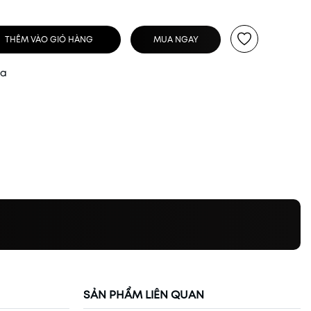
THÊM VÀO GIỎ HÀNG
MUA NGAY
ua
SẢN PHẨM LIÊN QUAN