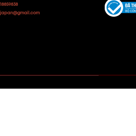
18859838
japan@gmail.com