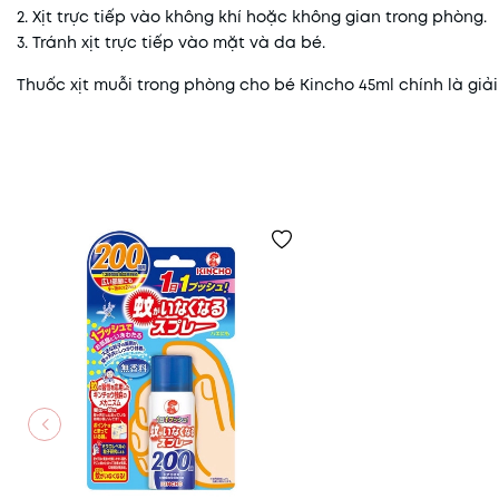
2. Xịt trực tiếp vào không khí hoặc không gian trong phòng.
3. Tránh xịt trực tiếp vào mặt và da bé.
Thuốc xịt muỗi trong phòng cho bé Kincho 45ml chính là giải