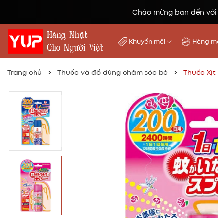
Chào mừng bạn đến với
Khuyến mãi
Hàng mớ
Trang chủ
Thuốc và đồ dùng chăm sóc bé
Thuốc Xịt