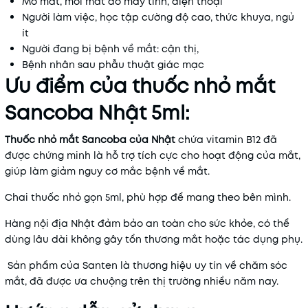
Mờ mắt, mỏi mắt do máy tính, điện thoại
Người làm việc, học tập cường độ cao, thức khuya, ngủ
ít
Người đang bị bệnh về mắt: cận thị,
Bệnh nhân sau phẫu thuật giác mạc
Ưu điểm của thuốc nhỏ mắt
Sancoba Nhật 5ml:
Thuốc nhỏ mắt Sancoba của Nhật
chứa vitamin B12 đã
được chứng minh là hỗ trợ tích cực cho hoạt động của mắt,
giúp làm giảm nguy cơ mắc bệnh về mắt.
Chai thuốc nhỏ gọn 5ml, phù hợp để mang theo bên mình.
Hàng nội địa Nhật đảm bảo an toàn cho sức khỏe, có thể
dùng lâu dài không gây tổn thương mắt hoặc tác dụng phụ.
Sản phẩm của Santen là thương hiệu uy tín về chăm sóc
mắt, đã được ưa chuộng trên thị trường nhiều năm nay.