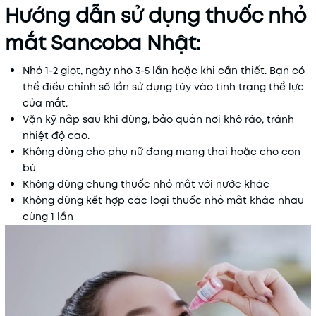
Hướng dẫn sử dụng thuốc nhỏ
mắt Sancoba Nhật:
Nhỏ 1-2 giọt, ngày nhỏ 3-5 lần hoặc khi cần thiết. Bạn có
thể điều chỉnh số lần sử dụng tùy vào tình trạng thể lực
của mắt.
Vặn kỹ nắp sau khi dùng, bảo quản nơi khô ráo, tránh
nhiệt độ cao.
Không dùng cho phụ nữ đang mang thai hoặc cho con
bú
Không dùng chung thuốc nhỏ mắt với nước khác
Không dùng kết hợp các loại thuốc nhỏ mắt khác nhau
cùng 1 lần