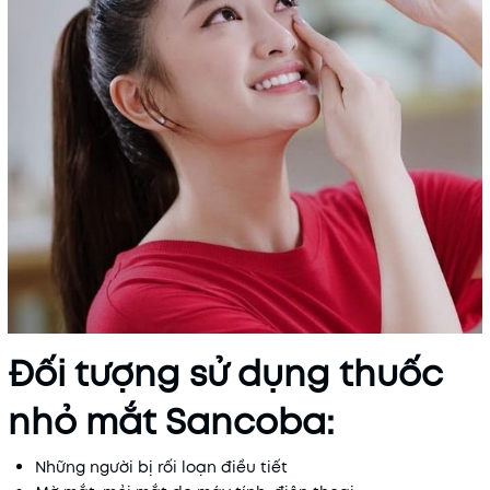
Đối tượng sử dụng thuốc
nhỏ mắt Sancoba:
Những người bị rối loạn điều tiết