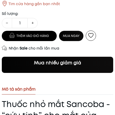
Tìm cửa hàng gần bạn nhất
Số lượng:
−
+
THÊM VÀO GIỎ HÀNG
MUA NGAY
Nhận
Sale
cho mỗi lần mua
Mua nhiều giảm giá
Mô tả sản phẩm
Thuốc nhỏ mắt Sancoba -