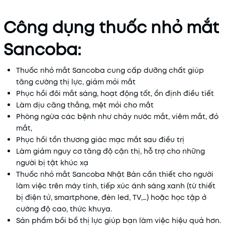
Công dụng thuốc nhỏ mắt
Sancoba:
Thuốc nhỏ mắt Sancoba cung cấp dưỡng chất giúp
tăng cường thị lực, giảm mỏi mắt
Phục hồi đôi mắt sáng, hoạt động tốt, ổn định điều tiết
Làm dịu căng thẳng, mệt mỏi cho mắt
Phòng ngừa các bệnh như chảy nước mắt, viêm mắt, đỏ
mắt,
Phục hồi tổn thương giác mạc mắt sau điều trị
Làm giảm nguy cơ tăng độ cận thị, hỗ trợ cho những
người bị tật khúc xạ
Thuốc nhỏ mắt Sancoba Nhật Bản cần thiết cho người
làm việc trên máy tính, tiếp xúc ánh sáng xanh (từ thiết
bị điện tử, smartphone, đèn led, TV,…) hoặc học tập ở
cường độ cao, thức khuya.
Sản phẩm bồi bổ thị lực giúp bạn làm việc hiệu quả hơn.