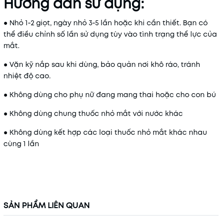
Hướng dẫn sử dụng:
● Nhỏ 1-2 giọt, ngày nhỏ 3-5 lần hoặc khi cần thiết. Bạn có
thể điều chỉnh số lần sử dụng tùy vào tình trạng thể lực của
mắt.
● Vặn kỹ nắp sau khi dùng, bảo quản nơi khô ráo, tránh
nhiệt độ cao.
● Không dùng cho phụ nữ đang mang thai hoặc cho con bú
● Không dùng chung thuốc nhỏ mắt với nước khác
● Không dùng kết hợp các loại thuốc nhỏ mắt khác nhau
cùng 1 lần
SẢN PHẨM LIÊN QUAN