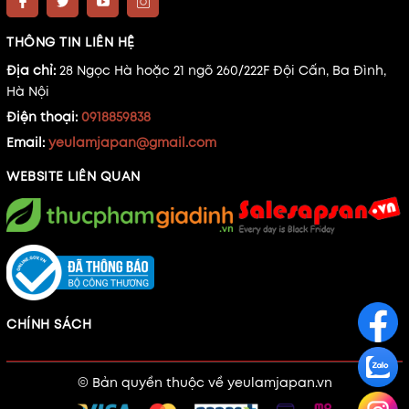
THÔNG TIN LIÊN HỆ
Địa chỉ:
28 Ngọc Hà hoặc 21 ngõ 260/222F Đội Cấn, Ba Đình,
Hà Nội
Điện thoại:
0918859838
Email:
yeulamjapan@gmail.com
WEBSITE LIÊN QUAN
CHÍNH SÁCH
© Bản quyền thuộc về
yeulamjapan.vn