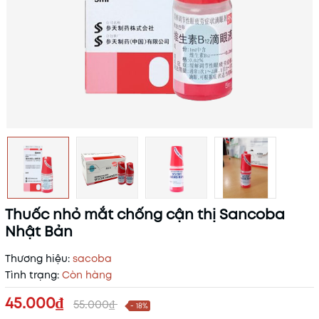
Thuốc nhỏ mắt chống cận thị Sancoba
Nhật Bản
Thương hiệu:
sacoba
Tình trạng:
Còn hàng
45.000₫
55.000₫
- 18%