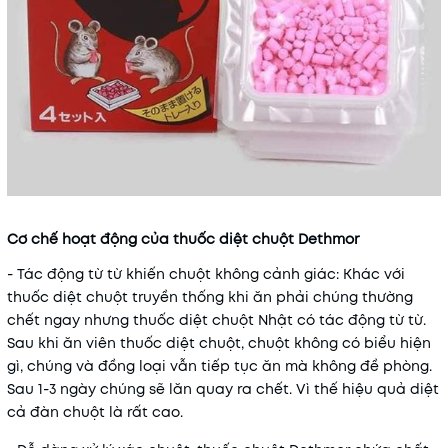
Cơ chế hoạt động của thuốc diệt chuột Dethmor
- Tác động từ từ khiến chuột không cảnh giác: Khác với
thuốc diệt chuột truyền thống khi ăn phải chúng thường
chết ngay nhưng thuốc diệt chuột Nhật có tác động từ từ.
Sau khi ăn viên thuốc diệt chuột, chuột không có biểu hiện
gì, chúng và đồng loại vẫn tiếp tục ăn mà không đề phòng.
Sau 1-3 ngày chúng sẽ lăn quay ra chết. Vì thế hiệu quả diệt
cả đàn chuột là rất cao.