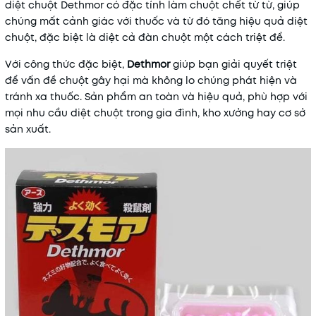
diệt chuột Dethmor có đặc tính làm chuột chết từ từ, giúp
chúng mất cảnh giác với thuốc và từ đó tăng hiệu quả diệt
chuột, đặc biệt là diệt cả đàn chuột một cách triệt để.
Với công thức đặc biệt,
Dethmor
giúp bạn giải quyết triệt
để vấn đề chuột gây hại mà không lo chúng phát hiện và
tránh xa thuốc. Sản phẩm an toàn và hiệu quả, phù hợp với
mọi nhu cầu diệt chuột trong gia đình, kho xưởng hay cơ sở
sản xuất.