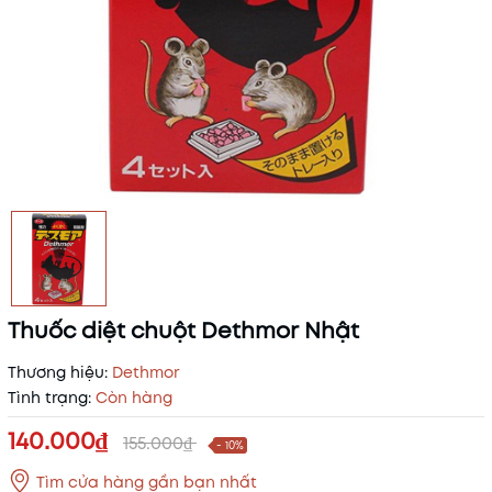
Thuốc diệt chuột Dethmor Nhật
Thương hiệu:
Dethmor
Tình trạng:
Còn hàng
140.000₫
155.000₫
- 10%
Tìm cửa hàng gần bạn nhất