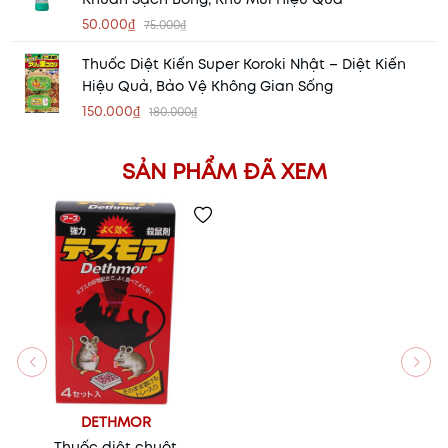
50.000₫
75.000₫
Thuốc Diệt Kiến Super Koroki Nhật – Diệt Kiến
Hiệu Quả, Bảo Vệ Không Gian Sống
150.000₫
180.000₫
SẢN PHẨM ĐÃ XEM
DETHMOR
Thuốc diệt chuột