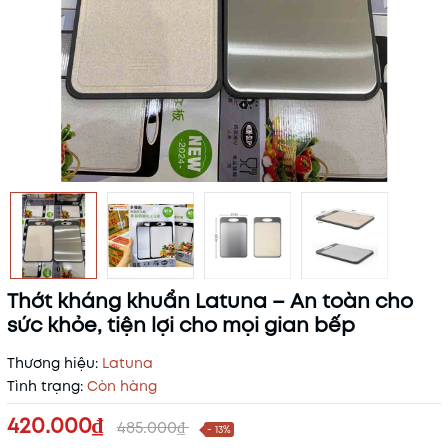
Thớt kháng khuẩn Latuna – An toàn cho
sức khỏe, tiện lợi cho mọi gian bếp
Thương hiệu:
Latuna
Tình trạng:
Còn hàng
420.000₫
485.000₫
- 13%