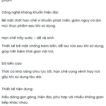
phẩm.
Công nghệ kháng khuẩn hiện đại
Bề mặt thớt hạn chế vi khuẩn phát triển, giảm nguy cơ ám
mùi thực phẩm sau khi sử dụng.
Hạn chế trầy xước – dễ vệ sinh
Thiết kế bề mặt chống bám bẩn, dễ lau rửa sau khi sử dụng,
giúp tiết kiệm thời gian nội trợ.
Độ bền cao
Thớt có khả năng chịu lực tốt, hạn chế cong vênh hay nứt
gãy khi sử dụng lâu dài.
Thiết kế tiện dụng
Kiểu dáng gọn gàng, hiện đại, phù hợp với nhiều không gian
bếp khác nhau.