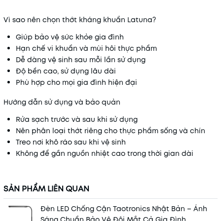
Vì sao nên chọn thớt kháng khuẩn Latuna?
Giúp bảo vệ sức khỏe gia đình
Hạn chế vi khuẩn và mùi hôi thực phẩm
Dễ dàng vệ sinh sau mỗi lần sử dụng
Độ bền cao, sử dụng lâu dài
Phù hợp cho mọi gia đình hiện đại
Hướng dẫn sử dụng và bảo quản
Rửa sạch trước và sau khi sử dụng
Nên phân loại thớt riêng cho thực phẩm sống và chín
Treo nơi khô ráo sau khi vệ sinh
Không để gần nguồn nhiệt cao trong thời gian dài
SẢN PHẨM LIÊN QUAN
Đèn LED Chống Cận Taotronics Nhật Bản – Ánh
Sáng Chuẩn Bảo Vệ Đôi Mắt Cả Gia Đình