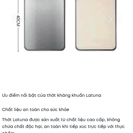
Ưu điểm nổi bật của thớt kháng khuẩn Latuna
Chất liệu an toàn cho sức khỏe
Thớt Latuna được sản xuất từ chất liệu cao cấp, không
chứa chất độc hại, an toàn khi tiếp xúc trực tiếp với thực