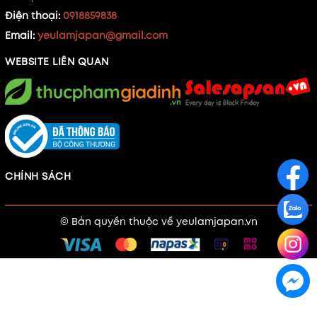
Điện thoại:
0918859838
Email:
yeulamjapan@gmail.com
WEBSITE LIÊN QUAN
CHÍNH SÁCH
© Bản quyền thuộc về
yeulamjapan.vn