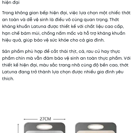
hiện đại
Trong không gian bếp hiện đại, việc lựa chọn một chiếc thớt
an toàn và dễ vệ sinh là điều vô cùng quan trọng. Thớt
kháng khuẩn Latuna được thiết kế với chất liệu cao cấp,
hạn chế bám mùi, chống nấm mốc và hỗ trợ kháng khuẩn
hiệu quả, giúp bảo vệ sức khỏe cho cả gia đình.
Sản phẩm phù hợp để cắt thái thịt, cá, rau củ hay thực
phẩm chín mà vẫn đảm bảo vệ sinh an toàn thực phẩm. Với
thiết kế hiện đại, màu sắc trang nhã cùng độ bền cao, thớt
Latuna đang trở thành lựa chọn được nhiều gia đình yêu
thích.