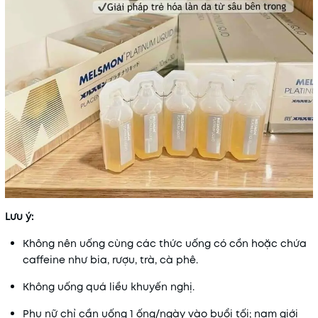
Lưu ý:
Không nên uống cùng các thức uống có cồn hoặc chứa
caffeine như bia, rượu, trà, cà phê.
Không uống quá liều khuyến nghị.
Phụ nữ chỉ cần uống 1 ống/ngày vào buổi tối; nam giới