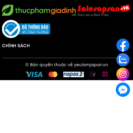
CHÍNH SÁCH
© Bản quyền thuộc về
yeulamjapan.vn