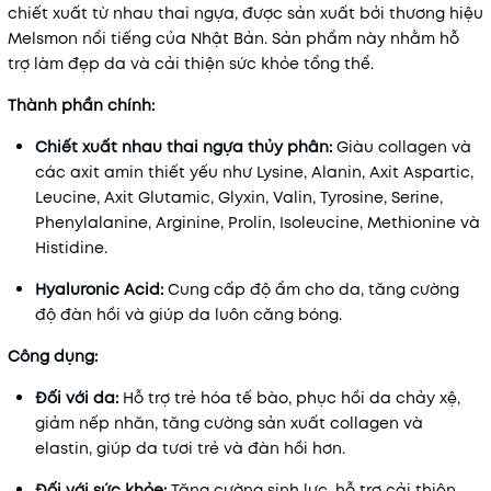
chiết xuất từ nhau thai ngựa, được sản xuất bởi thương hiệu
Melsmon nổi tiếng của Nhật Bản.
Sản phẩm này nhằm hỗ
trợ làm đẹp da và cải thiện sức khỏe tổng thể.
Thành phần chính:
Chiết xuất nhau thai ngựa thủy phân:
Giàu collagen và
các axit amin thiết yếu như Lysine, Alanin, Axit Aspartic,
Leucine, Axit Glutamic, Glyxin, Valin, Tyrosine, Serine,
Phenylalanine, Arginine, Prolin, Isoleucine, Methionine và
Histidine.
​
Hyaluronic Acid:
Cung cấp độ ẩm cho da, tăng cường
độ đàn hồi và giúp da luôn căng bóng.
​
Công dụng:
Đối với da:
Hỗ trợ trẻ hóa tế bào, phục hồi da chảy xệ,
giảm nếp nhăn, tăng cường sản xuất collagen và
elastin, giúp da tươi trẻ và đàn hồi hơn.
​
Đối với sức khỏe:
Tăng cường sinh lực, hỗ trợ cải thiện