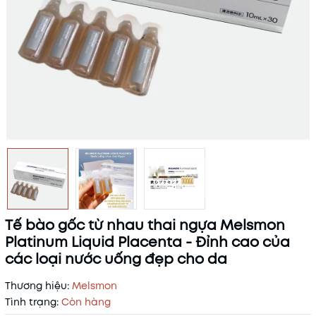
Tế bào gốc từ nhau thai ngựa Melsmon
Platinum Liquid Placenta - Đỉnh cao của
các loại nước uống đẹp cho da
Thương hiệu:
Melsmon
Tình trạng:
Còn hàng