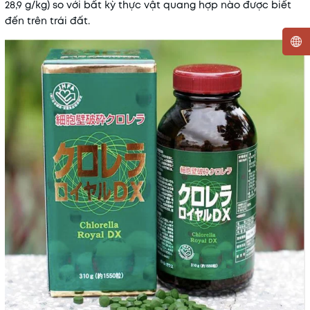
28,9 g/kg) so với bất kỳ thực vật quang hợp nào được biết
đến trên trái đất.
Mã khuyến mãi:
Điều kiện: