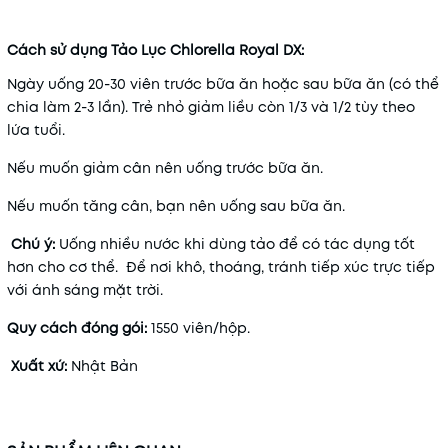
Cách sử dụng Tảo Lục Chlorella Royal DX:
Ngày uống 20-30 viên trước bữa ăn hoặc sau bữa ăn (có thể
chia làm 2-3 lần). Trẻ nhỏ giảm liều còn 1/3 và 1/2 tùy theo
lứa tuổi.
Nếu muốn giảm cân nên uống trước bữa ăn.
Nếu muốn tăng cân, bạn nên uống sau bữa ăn.
Chú ý:
Uống nhiều nước khi dùng tảo để có tác dụng tốt
hơn cho cơ thể. Để nơi khô, thoáng, tránh tiếp xúc trực tiếp
với ánh sáng mặt trời.
Quy cách đóng gói:
1550 viên/hộp.
Xuất xứ:
Nhật Bản