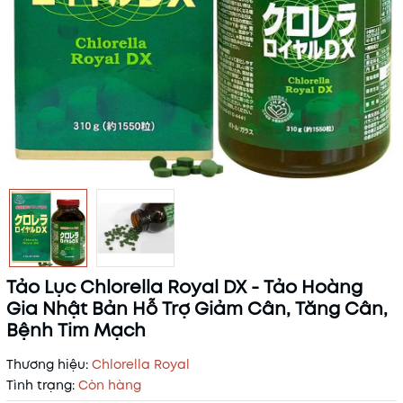
Tảo Lục Chlorella Royal DX - Tảo Hoàng
Gia Nhật Bản Hỗ Trợ Giảm Cân, Tăng Cân,
Bệnh Tim Mạch
Thương hiệu:
Chlorella Royal
Tình trạng:
Còn hàng