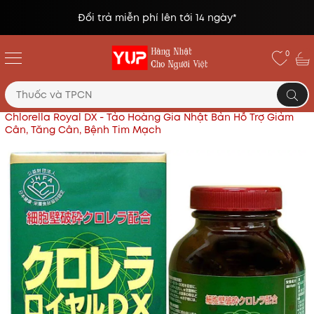
Đổi trả miễn phí lên tới 14 ngày*
0
Trang chủ
Thực phẩm chức năng Nhật
Tảo Lục
Chlorella Royal DX - Tảo Hoàng Gia Nhật Bản Hỗ Trợ Giảm
Cân, Tăng Cân, Bệnh Tim Mạch