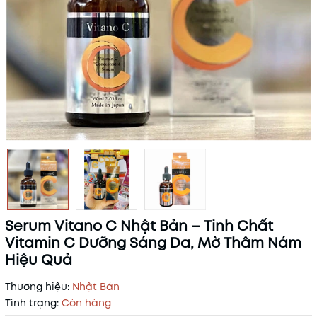
Serum Vitano C Nhật Bản – Tinh Chất
Vitamin C Dưỡng Sáng Da, Mờ Thâm Nám
Hiệu Quả
Thương hiệu:
Nhật Bản
Tình trạng:
Còn hàng