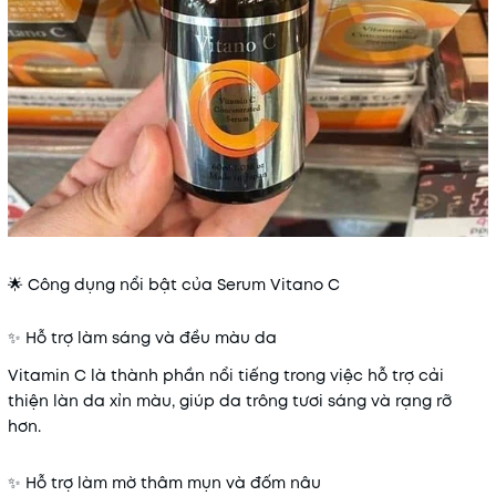
🌟 Công dụng nổi bật của Serum Vitano C
✨ Hỗ trợ làm sáng và đều màu da
Vitamin C là thành phần nổi tiếng trong việc hỗ trợ cải
thiện làn da xỉn màu, giúp da trông tươi sáng và rạng rỡ
hơn.
✨ Hỗ trợ làm mờ thâm mụn và đốm nâu