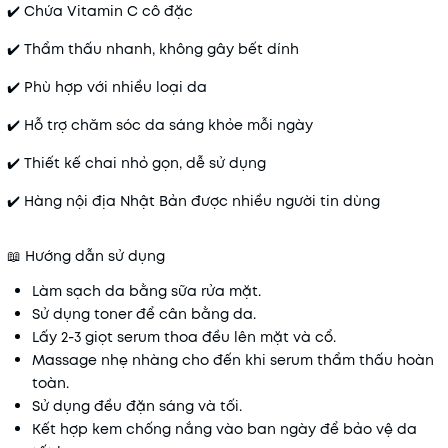
✔️ Chứa Vitamin C cô đặc
✔️ Thẩm thấu nhanh, không gây bết dính
✔️ Phù hợp với nhiều loại da
✔️ Hỗ trợ chăm sóc da sáng khỏe mỗi ngày
✔️ Thiết kế chai nhỏ gọn, dễ sử dụng
✔️ Hàng nội địa Nhật Bản được nhiều người tin dùng
📖 Hướng dẫn sử dụng
Làm sạch da bằng sữa rửa mặt.
Sử dụng toner để cân bằng da.
Lấy 2-3 giọt serum thoa đều lên mặt và cổ.
Massage nhẹ nhàng cho đến khi serum thẩm thấu hoàn
toàn.
Sử dụng đều đặn sáng và tối.
Kết hợp kem chống nắng vào ban ngày để bảo vệ da